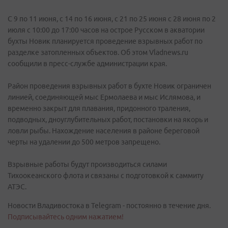
С 9 по 11 июня, с 14 по 16 июня, с 21 по 25 июня с 28 июня по 2
июля с 10:00 до 17:00 часов на острое Русском в акватории
бухты Новик планируется проведение взрывных работ по
разделке затопленных объектов. Об этом Vladnews.ru
сообщили в пресс-службе администрации края.
Район проведения взрывных работ в бухте Новик ограничен
линией, соединяющей мыс Ермолаева и мыс Ислямова, и
временно закрыт для плавания, придонного траления,
подводных, дноуглубительных работ, постановки на якорь и
ловли рыбы. Нахождение населения в районе береговой
черты на удалении до 500 метров запрещено.
Взрывные работы будут производиться силами
Тихоокеанского флота и связаны с подготовкой к саммиту
АТЭС.
Новости Владивостока в Telegram - постоянно в течение дня.
Подписывайтесь одним нажатием!