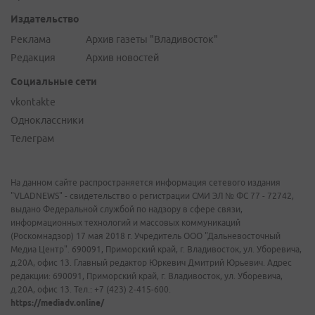
Издательство
Реклама
Архив газеты "Владивосток"
Редакция
Архив новостей
Социальные сети
vkontakte
Одноклассники
Телеграм
На данном сайте распространяется информация сетевого издания
"VLADNEWS" - свидетельство о регистрации СМИ ЭЛ № ФС 77 - 72742,
выдано Федеральной службой по надзору в сфере связи,
информационных технологий и массовых коммуникаций
(Роскомнадзор) 17 мая 2018 г. Учредитель ООО "Дальневосточный
Медиа Центр". 690091, Приморский край, г. Владивосток, ул. Уборевича,
д.20А, офис 13. Главный редактор Юркевич Дмитрий Юрьевич. Адрес
редакции: 690091, Приморский край, г. Владивосток, ул. Уборевича,
д.20А, офис 13. Тел.: +7 (423) 2-415-600.
https://mediadv.online/