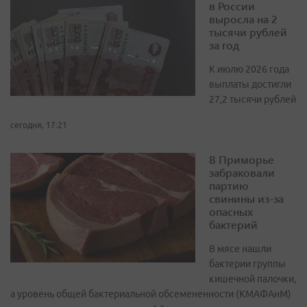
в России
выросла на 2
тысячи рублей
за год
К июлю 2026 года
выплаты достигли
27,2 тысячи рублей
сегодня, 17:21
В Приморье
забраковали
партию
свинины из-за
опасных
бактерий
В мясе нашли
бактерии группы
кишечной палочки,
а уровень общей бактериальной обсемененности (КМАФАнМ)