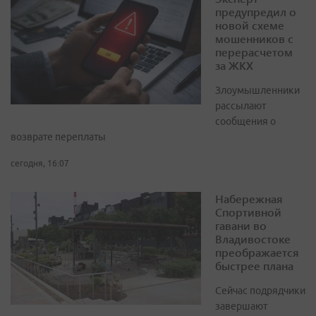
предупредил о
новой схеме
мошенников с
перерасчетом
за ЖКХ
Злоумышленники
рассылают
сообщения о
возврате переплаты
сегодня, 16:07
Набережная
Спортивной
гавани во
Владивостоке
преображается
быстрее плана
Сейчас подрядчики
завершают