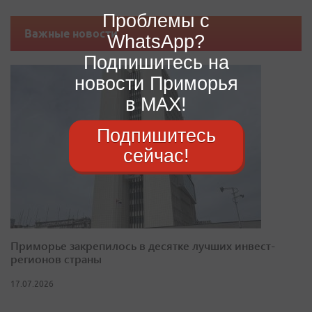
Проблемы с
Важные новости
WhatsApp?
Подпишитесь на
новости Приморья
в MAX!
Подпишитесь
сейчас!
Приморье закрепилось в десятке лучших инвест-
регионов страны
17.07.2026