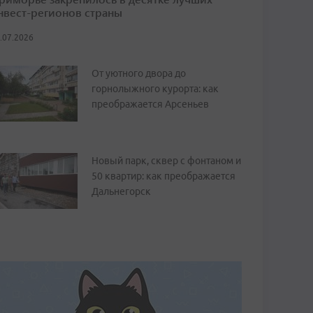
нвест-регионов страны
.07.2026
От уютного двора до
горнолыжного курорта: как
преображается Арсеньев
Новый парк, сквер с фонтаном и
50 квартир: как преображается
Дальнегорск