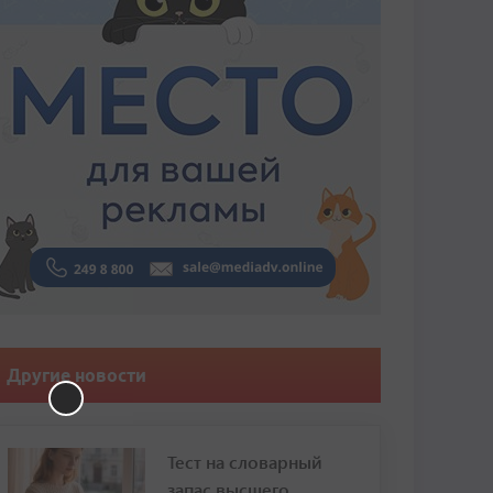
Другие новости
Тест на словарный
запас высшего