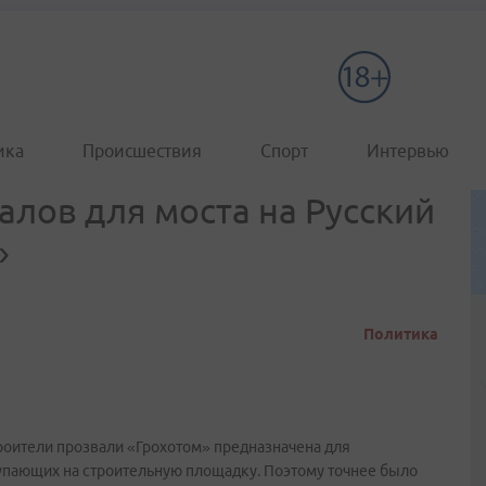
ика
Происшествия
Спорт
Интервью
алов для моста на Русский
»
Политика
роители прозвали «Грохотом» предназначена для
упающих на строительную площадку. Поэтому точнее было