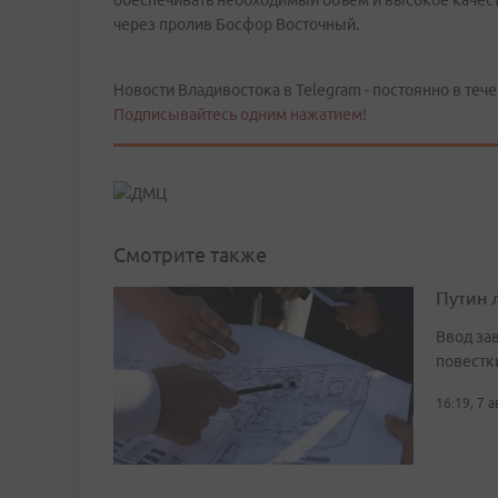
обеспечивать необходимый объем и высокое качест
через пролив Босфор Восточный.
Новости Владивостока в Telegram - постоянно в тече
Подписывайтесь одним нажатием!
Смотрите также
Путин 
Ввод за
повестк
16:19, 7 