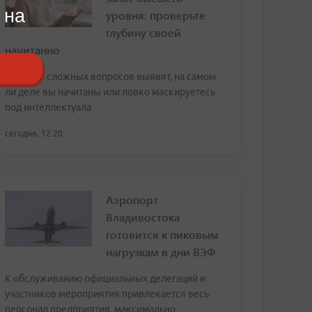
 на
уровня: проверьте
глубину своей
начитанно
Всего 10 сложных вопросов выявят, на самом
ли деле вы начитаны или ловко маскируетесь
под интеллектуала
сегодня, 12:20
Аэропорт
Владивостока
готовится к пиковым
нагрузкам в дни ВЭФ
К обслуживанию официальных делегаций и
участников мероприятия привлекается весь
персонал предприятия, максимально