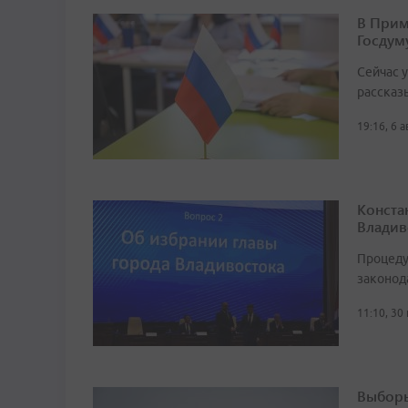
В Прим
Госдум
Сейчас 
рассказ
19:16, 6 
Конста
Владив
Процеду
законод
11:10, 30
Выборы