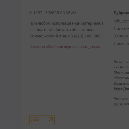
© 1997 - 2026 VLADNEWS
Рубрик
Общест
При любом использовании материалов
Полити
ссылка на vladnews.ru обязательна.
Коммерческий отдел 8 (423) 249-8800
Эконом
Происш
Политика обработки персональных данных
На данно
72742, в
(Роскомн
Уборевич
Владивост
https://m
Электрон
(423) 249