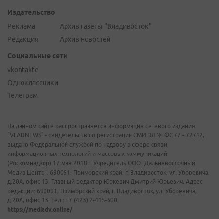
Издательство
Реклама
Архив газеты "Владивосток"
Редакция
Архив новостей
Социальные сети
vkontakte
Одноклассники
Телеграм
На данном сайте распространяется информация сетевого издания
"VLADNEWS" - свидетельство о регистрации СМИ ЭЛ № ФС 77 - 72742,
выдано Федеральной службой по надзору в сфере связи,
информационных технологий и массовых коммуникаций
(Роскомнадзор) 17 мая 2018 г. Учредитель ООО "Дальневосточный
Медиа Центр". 690091, Приморский край, г. Владивосток, ул. Уборевича,
д.20А, офис 13. Главный редактор Юркевич Дмитрий Юрьевич. Адрес
редакции: 690091, Приморский край, г. Владивосток, ул. Уборевича,
д.20А, офис 13. Тел.: +7 (423) 2-415-600.
https://mediadv.online/