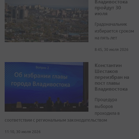
Владивостока
пройдут 30
июля
Градоначальник
избирается сроком
на пять лет
8:45, 30 июля 2026
Константин
Шестаков
переизбран на
пост главы
Владивостока
Процедура
выборов
проходила в
соответствии с региональным законодательством
11:10, 30 июля 2026