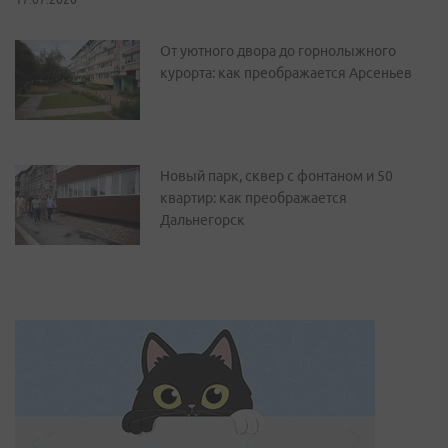
От уютного двора до горнолыжного
курорта: как преображается Арсеньев
Новый парк, сквер с фонтаном и 50
квартир: как преображается
Дальнегорск