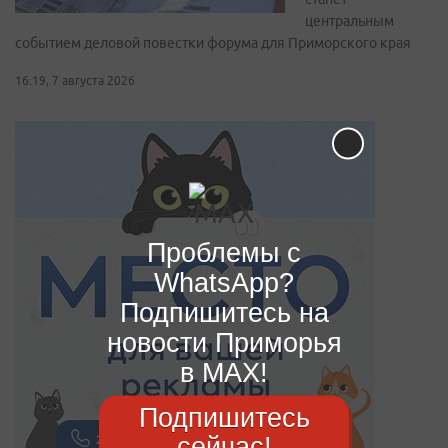
центральным
событием деловой повестки форума для Приморского края
16:19, 7 августа 2026
Проблемы с
WhatsApp?
Подпишитесь на
новости Приморья
в MAX!
Подпишитесь
сейчас!