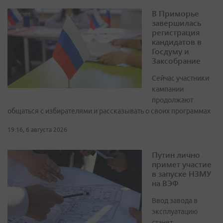
В Приморье
завершилась
регистрация
кандидатов в
Госдуму и
Заксобрание
Сейчас участники
кампании
продолжают
общаться с избирателями и рассказывать о своих программах
19:16, 6 августа 2026
Путин лично
примет участие
в запуске НЗМУ
на ВЭФ
Ввод завода в
эксплуатацию
станет