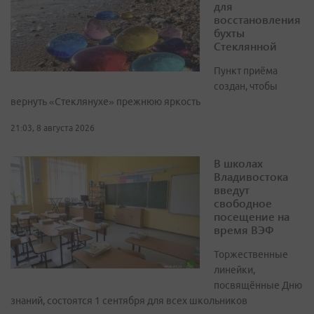
для
восстановления
бухты
Стеклянной
Пункт приёма
создан, чтобы
вернуть «Стеклянухе» прежнюю яркость
21:03, 8 августа 2026
В школах
Владивостока
введут
свободное
посещение на
время ВЭФ
Торжественные
линейки,
посвящённые Дню
знаний, состоятся 1 сентября для всех школьников