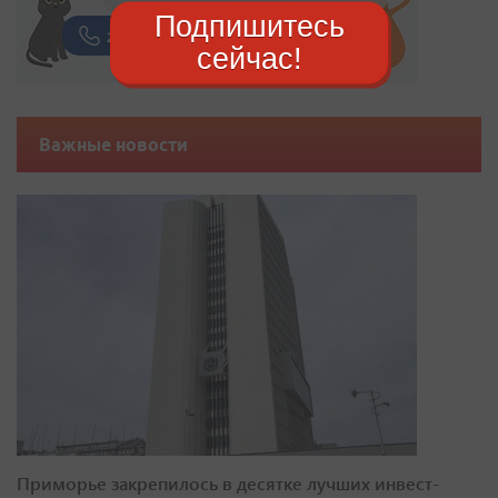
Подпишитесь
сейчас!
Важные новости
Приморье закрепилось в десятке лучших инвест-