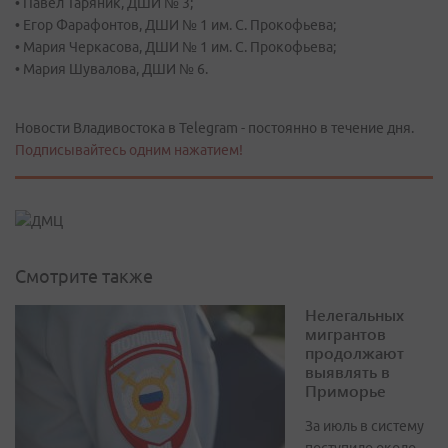
• Павел Таряник, ДШИ № 3;
• Егор Фарафонтов, ДШИ № 1 им. С. Прокофьева;
• Мария Черкасова, ДШИ № 1 им. С. Прокофьева;
• Мария Шувалова, ДШИ № 6.
Новости Владивостока в Telegram - постоянно в течение дня.
Подписывайтесь одним нажатием!
Смотрите также
Нелегальных
мигрантов
продолжают
выявлять в
Приморье
За июль в систему