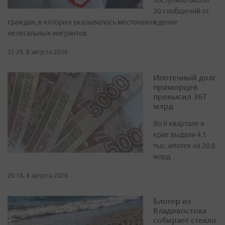
поступило около
30 сообщений от
граждан, в которых указывалось местонахождение
нелегальных мигрантов
22:29, 8 августа 2026
Ипотечный долг
приморцев
превысил 367
млрд
Во II квартале в
крае выдали 4,1
тыс. ипотек на 20,8
млрд
20:14, 8 августа 2026
Блогер из
Владивостока
собирает стекло