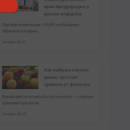
врач предупредил о
рисках инфаркта
При давлении выше 140/90 необходимо
обратиться к врачу
сегодня, 05:33
Как выбрать спелую
дыню: простые
правила от фермера
Яркий цвет и сетчатый узор на корке — главные
признаки зрелости
сегодня, 04:29