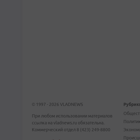
© 1997 - 2026 VLADNEWS
Рубрик
Общест
При любом использовании материалов
Полити
ссылка на vladnews.ru обязательна.
Коммерческий отдел 8 (423) 249-8800
Эконом
Происш