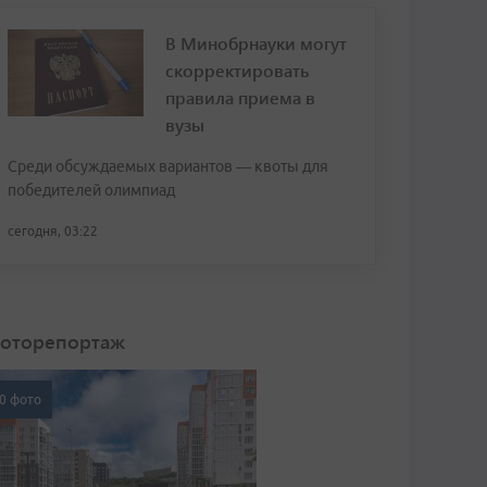
В Минобрнауки могут
скорректировать
правила приема в
вузы
Среди обсуждаемых вариантов — квоты для
победителей олимпиад
сегодня, 03:22
оторепортаж
0 фото