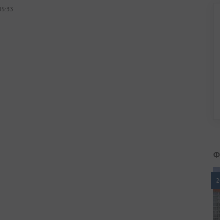
05:33
Ф
2