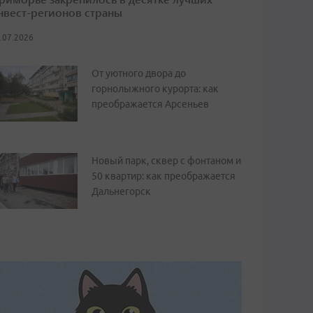
нвест-регионов страны
.07.2026
От уютного двора до
горнолыжного курорта: как
преображается Арсеньев
Новый парк, сквер с фонтаном и
50 квартир: как преображается
Дальнегорск