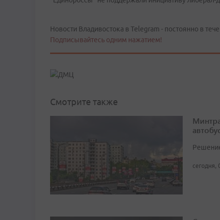
"Единороссы" не поддержали инициативу либерал-
Новости Владивостока в Telegram - постоянно в тече
Подписывайтесь одним нажатием!
Смотрите также
Минтра
автобу
Решение 
сегодня, 