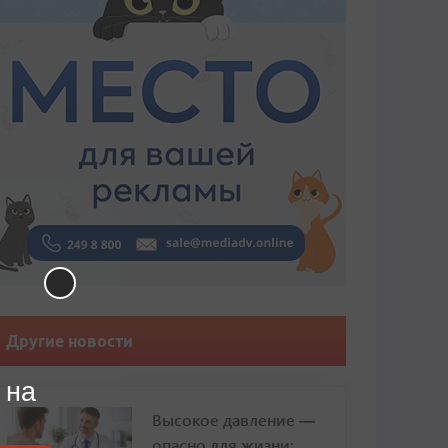
Другие новости
 на
Высокое давление —
опасно для жизни: