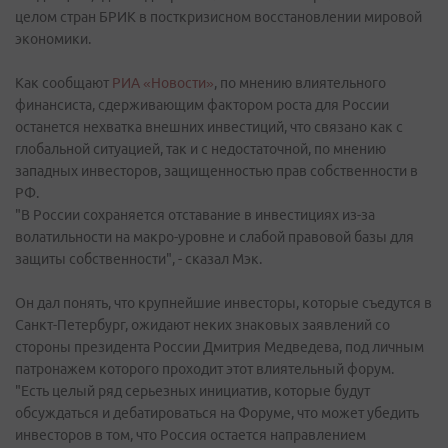
целом стран БРИК в посткризисном восстановлении мировой
экономики.
Как сообщают
РИА «Новости»
, по мнению влиятельного
финансиста, сдерживающим фактором роста для России
останется нехватка внешних инвестиций, что связано как с
глобальной ситуацией, так и с недостаточной, по мнению
западных инвесторов, защищенностью прав собственности в
РФ.
"В России сохраняется отставание в инвестициях из-за
волатильности на макро-уровне и слабой правовой базы для
защиты собственности", - сказал Мэк.
Он дал понять, что крупнейшие инвесторы, которые съедутся в
Санкт-Петербург, ожидают неких знаковых заявлений со
стороны президента России Дмитрия Медведева, под личным
патронажем которого проходит этот влиятельный форум.
"Есть целый ряд серьезных инициатив, которые будут
обсуждаться и дебатироваться на Форуме, что может убедить
инвесторов в том, что Россия остается направлением