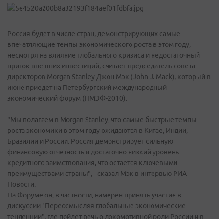
Россия будет в числе стран, демонстрирующих самые
впечатляющие темпы экономического роста в этом году,
несмотря на влияние глобального кризиса и недостаточный
приток внешних инвестиций, считает председатель совета
директоров Morgan Stanley Джон Мэк (John J. Mack), который в
июне приедет на Петербургский международный
экономический форум (ПМЭФ-2010).
"Мы полагаем в Morgan Stanley, что самые быстрые темпы
роста экономики в этом году ожидаются в Китае, Индии,
Бразилии и России. Россия демонстрирует сильную
финансовую отчетность и достаточно низкий уровень
кредитного заимствования, что остается ключевыми
преимуществами страны", - сказал Мэк в интервью РИА
Новости.
На Форуме он, в частности, намерен принять участие в
дискуссии "Переосмысляя глобальные экономические
тенденции", где пойдет речь о локомотивной роли России и в