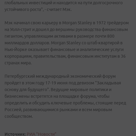
глобальных инвестиций и находится на пути долгосрочного
устойчивого роста", - считает Мэк.
Мэк начинал свою карьеру в Morgan Stanley в 1972 трейдером
на Уолл-стрит и дошел до вершины руководства финансовым
гигантом, управляющим активами в размере почти 800
миллиардов долларов. Morgan Stanley со штаб-квартирой в
Нью-Йорке оказывает финансовые и аналитические услуги
корпорациям, правительствам, финансовым институтам в 36
странах мира.
Петербургский международный экономический форум
пройдет в этом году 17-19 июня под девизом "Закладывая
основу для будущего". Ведущие мировые политики и
бизнесмены встретятся на площадке форума, чтобы
определить и обсудить ключевые проблемы, стоящие перед
Россией, развивающимися рынками и всем мировым
сообществом.
Источник:
РИА "Новости"