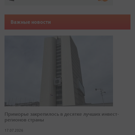
Важные новости
Приморье закрепилось в десятке лучших инвест-
регионов страны
17.07.2026