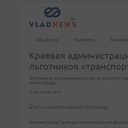
Общество
Политика
Эконом
Краевая администрац
льготников «транспор
Ветеранские организации края просят депутатов За
летия Победы
15:30, 2 июня 2010
Администрация Приморья намерена лишить федерал