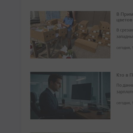
В Прим
цветов
В среза
западны
сегодня, 
Кто в 
По данн
зарплат
сегодня, 