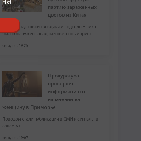
 на
партию зараженных
цветов из Китая
В срезах кустовой гвоздики и подсолнечника
был обнаружен западный цветочный трипс
сегодня, 19:25
Прокуратура
проверяет
информацию о
нападении на
женщину в Приморье
Поводом стали публикации в СМИ и сигналы в
соцсетях
сегодня, 19:07