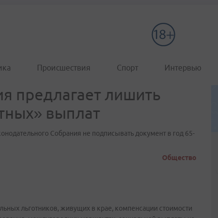
ика
Происшествия
Спорт
Интервью
ия предлагает лишить
тных» выплат
конодательного Собрания не подписывать документ в год 65-
Общество
ьных льготников, живущих в крае, компенсации стоимости