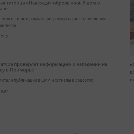
ая тигрица «Надежда» обрела новый дом в
тане
стили в степь в рамках программы по восстановлению
ии тигра
17:12
атура проверяет информацию о нападении на
«
ну в Приморье
в
н
 стали публикации в СМИ и сигналы в соцсетях
19:07