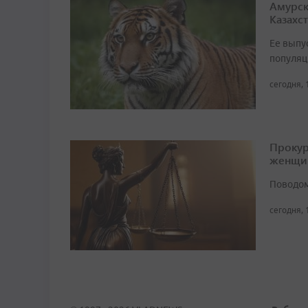
Амурск
Казахс
Ее выпу
популяц
сегодня, 
Прокур
женщи
Поводом
сегодня, 