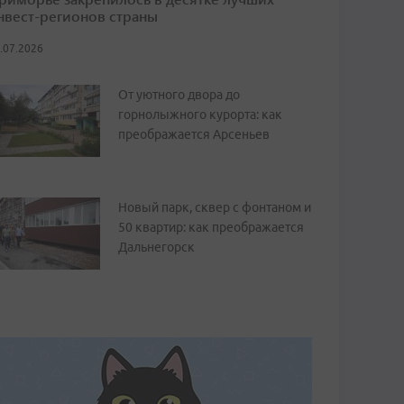
нвест-регионов страны
.07.2026
От уютного двора до
горнолыжного курорта: как
преображается Арсеньев
Новый парк, сквер с фонтаном и
50 квартир: как преображается
Дальнегорск