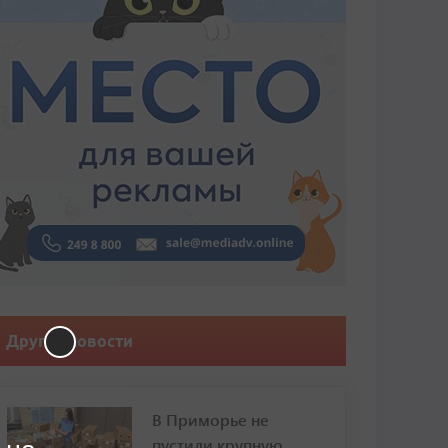
Другие новости
В Приморье не
пустили крупную