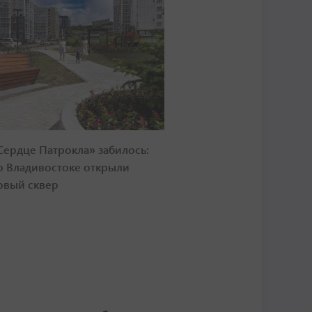
Сердце Патрокла» забилось:
о Владивостоке открыли
овый сквер