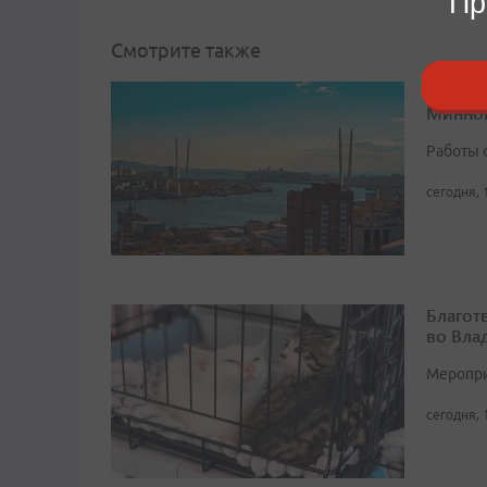
Пр
Смотрите также
Дорогу
Минног
Работы 
сегодня, 
Благот
во Вла
Мероприя
сегодня, 