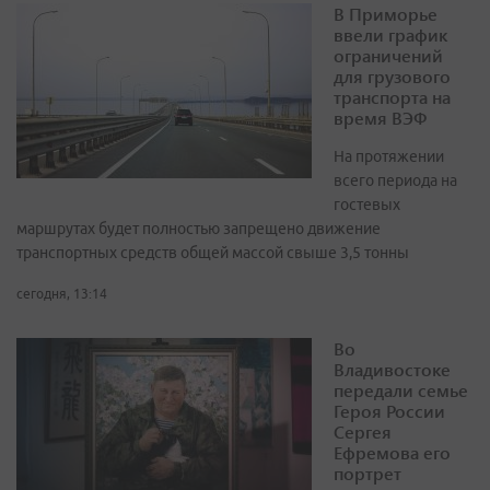
В Приморье
ввели график
ограничений
для грузового
транспорта на
время ВЭФ
На протяжении
всего периода на
гостевых
маршрутах будет полностью запрещено движение
транспортных средств общей массой свыше 3,5 тонны
сегодня, 13:14
Во
Владивостоке
передали семье
Героя России
Сергея
Ефремова его
портрет