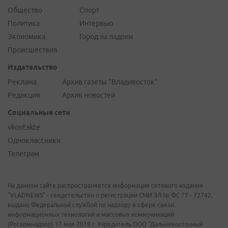
Общество
Спорт
Политика
Интервью
Экономика
Город на ладони
Происшествия
Издательство
Реклама
Архив газеты "Владивосток"
Редакция
Архив новостей
Социальные сети
vkontakte
Одноклассники
Телеграм
На данном сайте распространяется информация сетевого издания
"VLADNEWS" - свидетельство о регистрации СМИ ЭЛ № ФС 77 - 72742,
выдано Федеральной службой по надзору в сфере связи,
информационных технологий и массовых коммуникаций
(Роскомнадзор) 17 мая 2018 г. Учредитель ООО "Дальневосточный