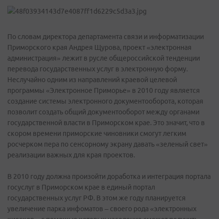
По словам директора департамента связи и информатизации
Приморского края Андрея Щурова, проект «электронная
администрация» лежит в русле общероссийской тенденции
перевода государственных услуг в электронную форму.
Неслучайно одним из направлений краевой целевой
программы «Электронное Приморье» в 2010 году является
создание системы электронного документооборота, которая
позволит создать общий документооборот между органами
государственной власти в Приморском крае. Это значит, что в
скором времени приморские чиновники смогут легким
росчерком пера по сенсорному экрану давать «зеленый свет»
реализации важных для края проектов.
В 2010 году должна произойти доработка и интеграция портала
госуслуг в Приморском крае в единый портал
государственных услуг РФ. В этом же году планируется
увеличение парка инфоматов – своего рода «электронных