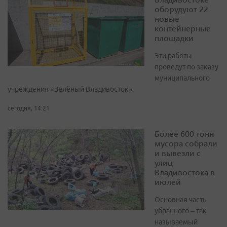
оборудуют 22
новые
контейнерные
площадки
Эти работы
проведут по заказу
муниципального
учреждения «Зелёный Владивосток»
сегодня, 14:21
Более 600 тонн
мусора собрали
и вывезли с
улиц
Владивостока в
июлей
Основная часть
убранного – так
называемый