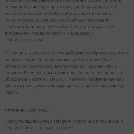
киосков», с помощью которых население сможет получить
необходимую информацию о государственных услугах и
воспользоваться некоторыми из них. Также намечено
реконструировать официальный сайт администрации
Приморского края, с тем чтобы он соответствовал всем
требованиям, предъявляемым федеральным
законодательством.
И, наконец, главное: в недалеком будущем в Приморье должен
появиться единый Ситуационный центр, который будет
оперативно реагировать на возникающие чрезвычайные
ситуации. В связи с этим сейчас прорабатывается вопрос об
объединении системы ОКСИОН, системы предупреждения о
цунами и ряда других информационных систем оперативных
служб.
Источник:
vladnews.ru
Новости Владивостока в Telegram - постоянно в течение дня.
Подписывайтесь одним нажатием!