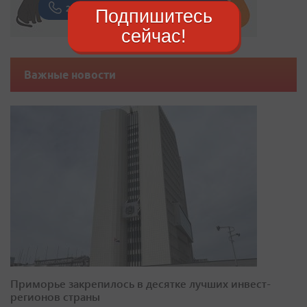
Подпишитесь
сейчас!
Важные новости
Приморье закрепилось в десятке лучших инвест-
регионов страны