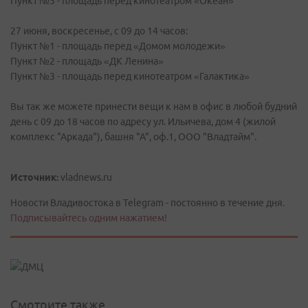
Пункт №3 - площадь перед кинотеатром «Океан»
27 июня, воскресенье, с 09 до 14 часов:
Пункт №1 - площадь перед «Домом молодежи»
Пункт №2 - площадь «ДК Ленина»
Пункт №3 - площадь перед кинотеатром «Галактика»
Вы так же можете принести вещи к нам в офис в любой будний
день с 09 до 18 часов по адресу ул. Ильичева, дом 4 (жилой
комплекс "Аркада"), башня "А", оф.1, ООО "Владтайм".
Источник:
vladnews.ru
Новости Владивостока в Telegram - постоянно в течение дня.
Подписывайтесь одним нажатием!
Смотрите также