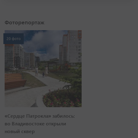
Фоторепортаж
20 фото
«Сердце Патрокла» забилось:
во Владивостоке открыли
новый сквер