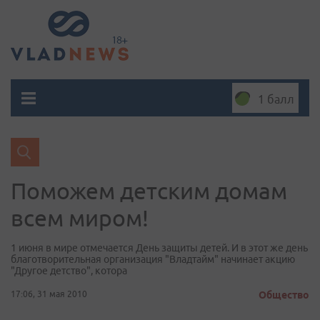
1 балл
Поможем детским домам
всем миром!
1 июня в мире отмечается День защиты детей. И в этот же день
благотворительная организация "Владтайм" начинает акцию
"Другое детство", котора
17:06, 31 мая 2010
Общество