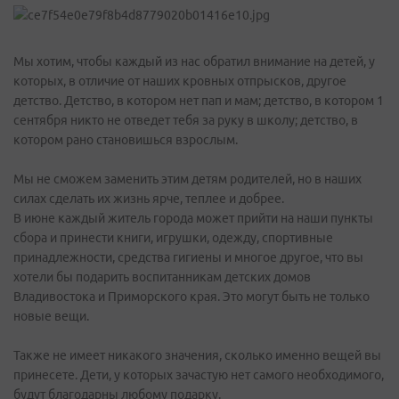
Мы хотим, чтобы каждый из нас обратил внимание на детей, у
которых, в отличие от наших кровных отпрысков, другое
детство. Детство, в котором нет пап и мам; детство, в котором 1
сентября никто не отведет тебя за руку в школу; детство, в
котором рано становишься взрослым.
Мы не сможем заменить этим детям родителей, но в наших
силах сделать их жизнь ярче, теплее и добрее.
В июне каждый житель города может прийти на наши пункты
сбора и принести книги, игрушки, одежду, спортивные
принадлежности, средства гигиены и многое другое, что вы
хотели бы подарить воспитанникам детских домов
Владивостока и Приморского края. Это могут быть не только
новые вещи.
Также не имеет никакого значения, сколько именно вещей вы
принесете. Дети, у которых зачастую нет самого необходимого,
будут благодарны любому подарку.