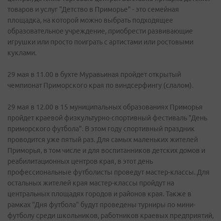
товаров и услуг "Детство в Приморье" - это семейная
площадка, на которой можно выбрать подходящее
образовательное учреждение, приобрести развивающие
игрушки или просто поиграть с артистами или ростовыми
куклами.
29 мая в 11.00 в бухте Муравьиная пройдет открытый
чемпионат Приморского края по виндсерфингу (слалом).
29 мая в 12.00 в 15 муниципальных образованиях Приморья
пройдет краевой физкультурно-спортивный фестиваль "День
приморского футбола". В этом году спортивный праздник
проводится уже пятый раз. Для самых маленьких жителей
Приморья, в том числе и для воспитанников детских домов и
реабилитационных центров края, в этот день
профессиональные футболисты проведут мастер-классы. Для
остальных жителей края мастер-классы пройдут на
центральных площадях городов и районов края. Также в
рамках "Дня футбола" будут проведены турниры по мини-
футболу среди школьников, работников краевых предприятий,