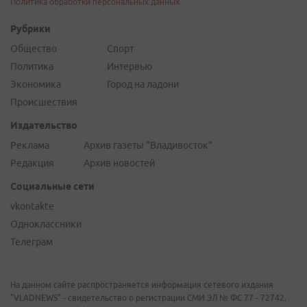
Политика обработки персональных данных
Рубрики
Общество
Спорт
Политика
Интервью
Экономика
Город на ладони
Происшествия
Издательство
Реклама
Архив газеты "Владивосток"
Редакция
Архив новостей
Социальные сети
vkontakte
Одноклассники
Телеграм
На данном сайте распространяется информация сетевого издания
"VLADNEWS" - свидетельство о регистрации СМИ ЭЛ № ФС 77 - 72742,