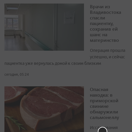
Врачи из
Владивостока
спасли
пациентку,
сохранив ей
шанс на
материнство
Операция прошла
успешно, и сейчас
пациентка уже вернулась домой к своим близким
сегодня, 05:24
Опасная
находка: в
приморской
свинине
обнаружили
сальмонеллу
Исследования