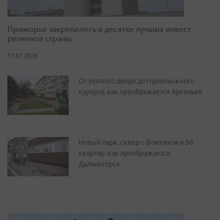
Приморье закрепилось в десятке лучших инвест-
регионов страны
17.07.2026
От уютного двора до горнолыжного
курорта: как преображается Арсеньев
Новый парк, сквер с фонтаном и 50
квартир: как преображается
Дальнегорск