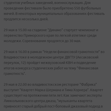
студентов учебных заведений, военнослужащих. Для
проведения фестиваля было приобретено 550 футбольных
мячей. В некоторых муниципальных образованиях фестиваль
продлится несколько дней.
29 мая в 15.00 на стадионе "Динамо" стартует чемпионат и
первенство Приморского края по легкой атлетике среди
молодежи. Соревнования продлятся до 30 мая.
29 мая в 16.00 в рамках "Недели финансовой грамотности" во
Владивостоке в молодежном центре ДВГТУ (Аксаковский
переулок, 12) пройдет межвузовский КВН и подведение
итогов конкурса студенческих работ на тему "Финансовая
грамотность".
29 мая в 22.00 во владивостокском ресторане "Фабрика"
выступит "Квартет Марка Шермана и Тима Хорнера". Квартет
существует на протяжении пяти лет. Как замечают эксперты
Линкольновского центра джаза, "музыканты квартета
привносят старый добрый пост-боповый джазовый подход в