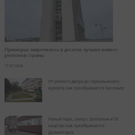
Приморье закрепилось в десятке лучших инвест-
регионов страны
17.07.2026
От уютного двора до горнолыжного
курорта: как преображается Арсеньев
Новый парк, сквер с фонтаном и 50
квартир: как преображается
Дальнегорск