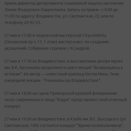
прием директор департамента социальной защиты населения
Лилия Федоровна Лаврентьева. Запись на прием - с 9.00 до
11.00 по адресу: Владивосток, ул. Светланская, 22, или по
телефону 20-92-53.
27 мая в 17.00 в творческой мастерской Citycelebrity
(Океанский пр-т, 17, 1 этаж) мастер-класс по созданию
украшений. Собирание сережек с Ксандрой.
27 мая в 17.30 во Владивостоке, в выставочном центре музея
им. В.К. Арсеньева продолжится цикл лекций "Возвращаясь к
истокам". Их автор — известный краевед Нелли Мизь. Тема
очередной лекции - "Романовы во Владивостоке".
27 мая в 18.00 на сцене Приморской краевой филармонии
театр современного танца "Каури" представляет свой отчетный
концерт.
27 мая в 19.00 во Владивостоке, в Клубе им. В.С. Высоцкого (ул
Светланская, 109) состоится концерт "Время колокольчиков",