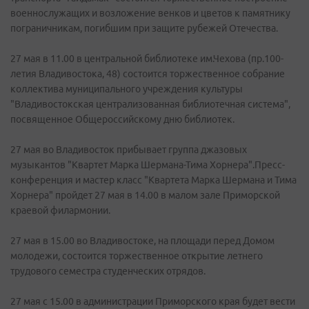
военнослужащих и возложение венков и цветов к памятнику
пограничникам, погибшим при защите рубежей Отечества.
27 мая в 11.00 в центральной библиотеке им.Чехова (пр.100-
летия Владивостока, 48) состоится торжественное собрание
коллектива муниципального учреждения культуры
"Владивостокская централизованная библиотечная система",
посвященное Общероссийскому дню библиотек.
27 мая во Владивосток прибывает группа джазовых
музыкантов "Квартет Марка Шермана-Тима Хорнера".Пресс-
конференция и мастер класс "Квартета Марка Шермана и Тима
Хорнера" пройдет 27 мая в 14.00 в малом зале Приморской
краевой филармонии.
27 мая в 15.00 во Владивостоке, на площади перед Домом
молодежи, состоится торжественное открытие летнего
трудового семестра студенческих отрядов.
27 мая с 15.00 в администрации Приморского края будет вести