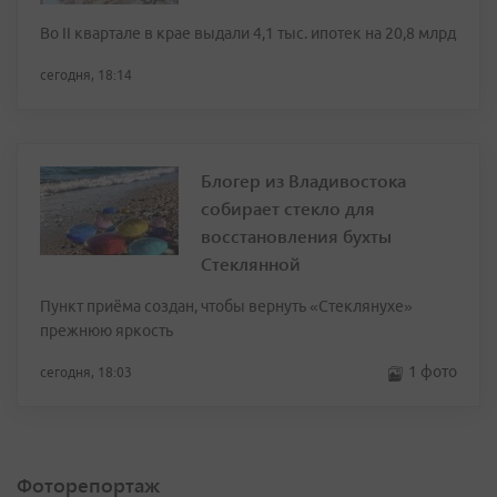
Во II квартале в крае выдали 4,1 тыс. ипотек на 20,8 млрд
сегодня, 18:14
Блогер из Владивостока
собирает стекло для
восстановления бухты
Стеклянной
Пункт приёма создан, чтобы вернуть «Стеклянухе»
прежнюю яркость
1 фото
сегодня, 18:03
Фоторепортаж