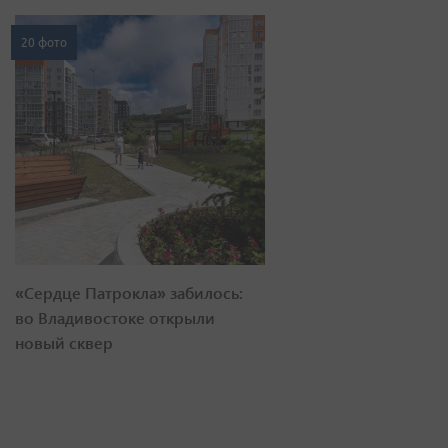
20 фото
«Сердце Патрокла» забилось:
во Владивостоке открыли
новый сквер