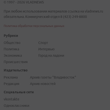
© 1997 - 2026 VLADNEWS
При любом использовании материалов ссылка на vladnews.ru
обязательна. Коммерческий отдел 8 (423) 249-8800
Политика обработки персональных данных
Рубрики
Общество
Спорт
Политика
Интервью
Экономика
Город на ладони
Происшествия
Издательство
Реклама
Архив газеты "Владивосток"
Редакция
Архив новостей
Социальные сети
vkontakte
Одноклассники