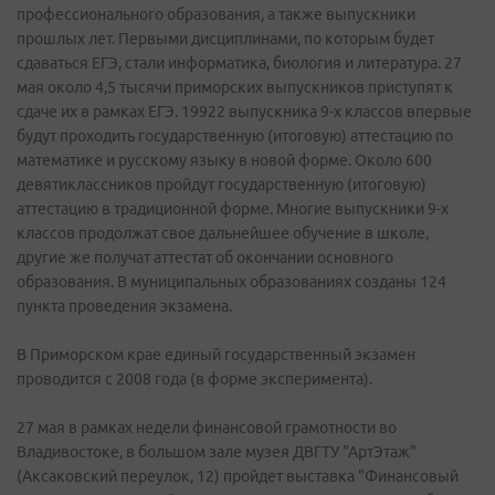
профессионального образования, а также выпускники
прошлых лет. Первыми дисциплинами, по которым будет
сдаваться ЕГЭ, стали информатика, биология и литература. 27
мая около 4,5 тысячи приморских выпускников приступят к
сдаче их в рамках ЕГЭ. 19922 выпускника 9-х классов впервые
будут проходить государственную (итоговую) аттестацию по
математике и русскому языку в новой форме. Около 600
девятиклассников пройдут государственную (итоговую)
аттестацию в традиционной форме. Многие выпускники 9-х
классов продолжат свое дальнейшее обучение в школе,
другие же получат аттестат об окончании основного
образования. В муниципальных образованиях созданы 124
пункта проведения экзамена.
В Приморском крае единый государственный экзамен
проводится с 2008 года (в форме эксперимента).
27 мая в рамках недели финансовой грамотности во
Владивостоке, в большом зале музея ДВГТУ "АртЭтаж"
(Аксаковский переулок, 12) пройдет выставка "Финансовый