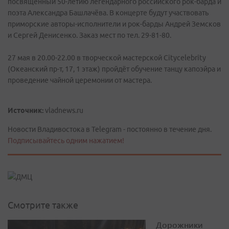
посвящённый 50-летию легендарного российского рок-барда и
поэта Александра Башлачёва. В концерте будут участвовать
приморские авторы-исполнители и рок-барды Андрей Земсков
и Сергей Денисенко. Заказ мест по тел. 29-81-80.
27 мая в 20.00-22.00 в творческой мастерской Citycelebrity
(Океанский пр-т, 17, 1 этаж) пройдёт обучение танцу капоэйра и
проведение чайной церемонии от мастера.
Источник:
vladnews.ru
Новости Владивостока в Telegram - постоянно в течение дня.
Подписывайтесь одним нажатием!
Смотрите также
Дорожники