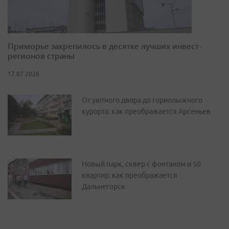
Приморье закрепилось в десятке лучших инвест-
регионов страны
17.07.2026
От уютного двора до горнолыжного
курорта: как преображается Арсеньев
Новый парк, сквер с фонтаном и 50
квартир: как преображается
Дальнегорск