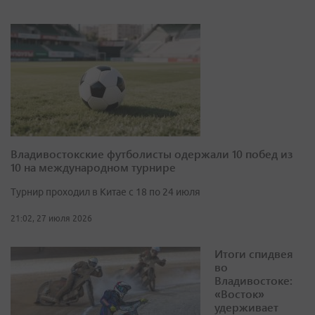
Владивостокские футболисты одержали 10 побед из
10 на международном турнире
Турнир проходил в Китае с 18 по 24 июля
21:02, 27 июля 2026
Итоги спидвея
во
Владивостоке:
«Восток»
удерживает