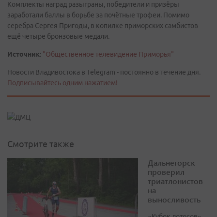
Комплекты наград разыграны, победители и призёры
заработали баллы в борьбе за почётные трофеи. Помимо
серебра Сергея Пригоды, в копилке приморских самбистов
ещё четыре бронзовые медали.
Источник:
"Общественное телевидение Приморья"
Новости Владивостока в Telegram - постоянно в течение дня.
Подписывайтесь одним нажатием!
Смотрите также
Дальнегорск
проверил
триатлонистов
на
выносливость
«Кубок лотосов»