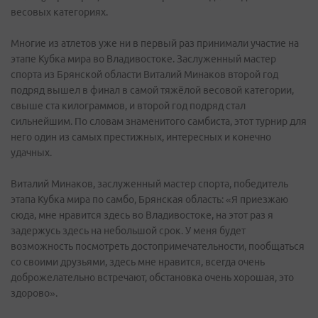
весовых категориях.
Многие из атлетов уже ни в первый раз принимали участие на
этапе Кубка мира во Владивостоке. Заслуженный мастер
спорта из Брянской области Виталий Минаков второй год
подряд вышел в финал в самой тяжёлой весовой категории,
свыше ста килограммов, и второй год подряд стал
сильнейшим. По словам знаменитого самбиста, этот турнир для
него один из самых престижных, интересных и конечно
удачных.
Виталий Минаков, заслуженный мастер спорта, победитель
этапа Кубка мира по самбо, Брянская область: «Я приезжаю
сюда, мне нравится здесь во Владивостоке, на этот раз я
задержусь здесь на небольшой срок. У меня будет
возможность посмотреть достопримечательности, пообщаться
со своими друзьями, здесь мне нравится, всегда очень
доброжелательно встречают, обстановка очень хорошая, это
здорово».