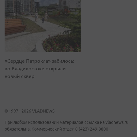
«Сердце Патрокла» забилось:
во Владивостоке открыли
новый сквер
© 1997 - 2026 VLADNEWS
При любом использовании материалов ссылка на vladnews.ru
обязательна. Коммерческий отдел 8 (423) 249-8800