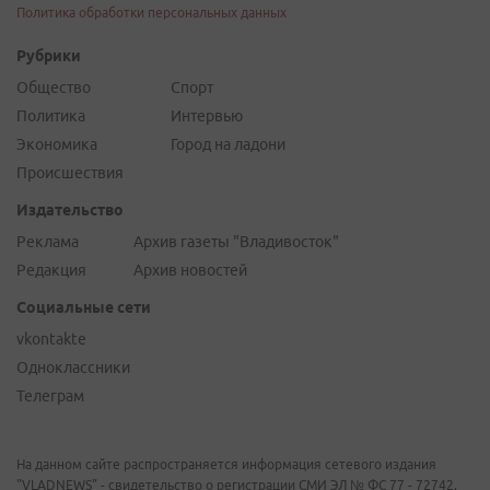
Политика обработки персональных данных
Рубрики
Общество
Спорт
Политика
Интервью
Экономика
Город на ладони
Происшествия
Издательство
Реклама
Архив газеты "Владивосток"
Редакция
Архив новостей
Социальные сети
vkontakte
Одноклассники
Телеграм
На данном сайте распространяется информация сетевого издания
"VLADNEWS" - свидетельство о регистрации СМИ ЭЛ № ФС 77 - 72742,