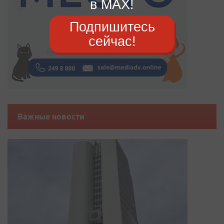
в MAX!
Подпишитесь
сейчас!
Важные новости