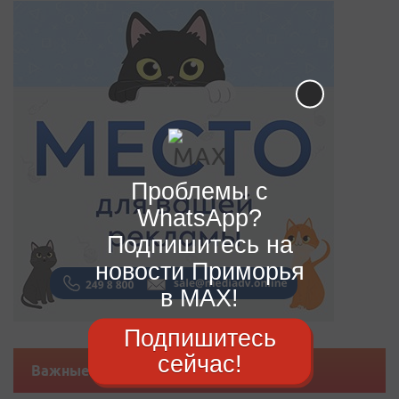
Проблемы с
WhatsApp?
Подпишитесь на
новости Приморья
в MAX!
Подпишитесь
сейчас!
Важные новости