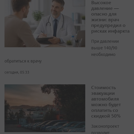
Высокое
давление —
опасно для
жизни: врач
предупредил о
рисках инфаркта
При давлении
выше 140/90
необходимо
обратиться к врачу
сегодня, 05:33
Стоимость
эвакуации
автомобиля
можно будет
оплатить со
скидкой 50%
Законопроект
позволит