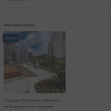
Фоторепортаж
20 фото
«Сердце Патрокла» забилось:
во Владивостоке открыли