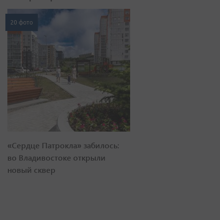
20 фото
«Сердце Патрокла» забилось:
во Владивостоке открыли
новый сквер