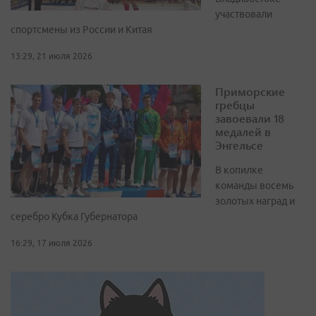
участвовали
спортсмены из России и Китая
13:29, 21 июля 2026
Приморские
гребцы
завоевали 18
медалей в
Энгельсе
В копилке
команды восемь
золотых наград и
серебро Кубка Губернатора
16:29, 17 июля 2026