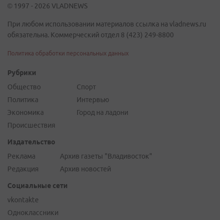
© 1997 - 2026 VLADNEWS
При любом использовании материалов ссылка на vladnews.ru
обязательна. Коммерческий отдел 8 (423) 249-8800
Политика обработки персональных данных
Рубрики
Общество
Спорт
Политика
Интервью
Экономика
Город на ладони
Происшествия
Издательство
Реклама
Архив газеты "Владивосток"
Редакция
Архив новостей
Социальные сети
vkontakte
Одноклассники