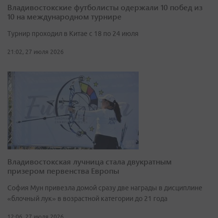
Владивостокские футболисты одержали 10 побед из
10 на международном турнире
Турнир проходил в Китае с 18 по 24 июля
21:02, 27 июля 2026
Владивостокская лучница стала двукратным
призером первенства Европы
София Мун привезла домой сразу две награды в дисциплине
«блочный лук» в возрастной категории до 21 года
12:06, 27 июля 2026