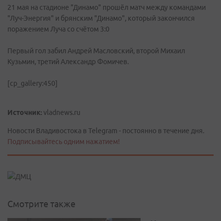
21 мая на стадионе "Динамо" прошёл матч между командами
"Луч-Энергия" и брянским "Динамо", который закончился
поражением Луча со счётом 3:0
Первый гол забил Андрей Масловский, второй Михаил
Кузьмин, третий Александр Фомичев.
[cp_gallery:450]
Источник:
vladnews.ru
Новости Владивостока в Telegram - постоянно в течение дня.
Подписывайтесь одним нажатием!
Смотрите также