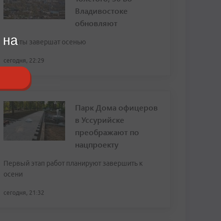
Владивостоке
обновляют
 на
Работы завершат осенью
сегодня, 22:29
Парк Дома офицеров
в Уссурийске
преображают по
нацпроекту
Первый этап работ планируют завершить к
осени
сегодня, 21:32