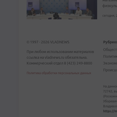
магазин
физкуль
сегодня, 
© 1997 - 2026 VLADNEWS
Рубрик
Общест
При любом использовании материалов
Полити
ссылка на vladnews.ru обязательна.
Коммерческий отдел 8 (423) 249-8800
Эконом
Происш
Политика обработки персональных данных
На данно
72742, в
(Роскомн
Уборевич
Владивост
https://m