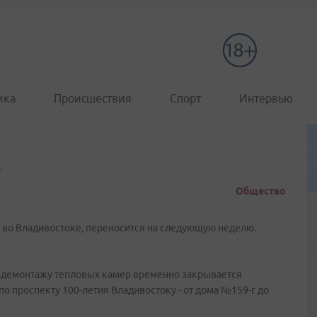
ика
Происшествия
Спорт
Интервью
.
Общество
 во Владивостоке, переносится на следующую неделю.
 по демонтажу тепловых камер временно закрывается
о проспекту 100-летия Владивостоку - от дома №159-г до