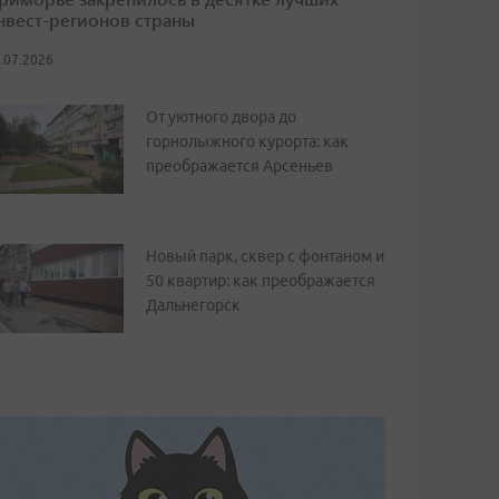
нвест-регионов страны
.07.2026
От уютного двора до
горнолыжного курорта: как
преображается Арсеньев
Новый парк, сквер с фонтаном и
50 квартир: как преображается
Дальнегорск