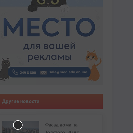
Другие новости
Фасад дома на
Толстого, 30 во