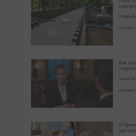
нацпро
Первый 
сегодня, 
Как ух
откров
Чаще вс
сегодня, 
В Прим
цветов