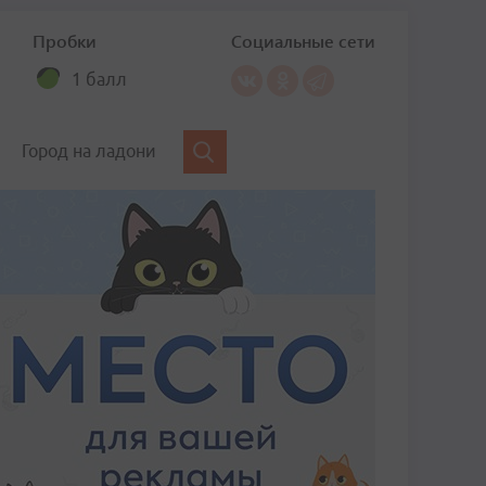
Пробки
Социальные сети
1 балл
Город на ладони