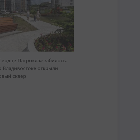
Сердце Патрокла» забилось:
о Владивостоке открыли
овый сквер