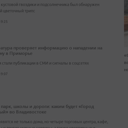
х кустовой гвоздики и подсолнечника был обнаружен
й цветочный трипс
19:25
атура проверяет информацию о нападении на
ну в Приморье
«
в
 стали публикации в СМИ и сигналы в соцсетях
н
19:07
 парк, школы и дороги: каким будет «Город
ый» во Владивостоке
явятся не только дома, но четыре торговых центра, кафе,