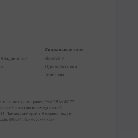
Социальные сети
"Владивосток"
vkontakte
ей
Одноклассники
Телеграм
тельство о регистрации СМИ ЭЛ № ФС 77 -
хнологий и массовых коммуникаций
1, Приморский край, г. Владивосток, ул.
ии: 690091, Приморский край, г.