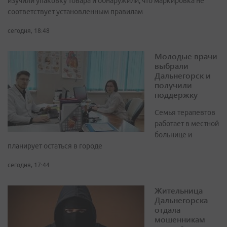
изучили упаковку товара и обнаружили, что маркировка не
соответствует установленным правилам
сегодня, 18:48
Молодые врачи
выбрали
Дальнегорск и
получили
поддержку
Семья терапевтов
работает в местной
больнице и
планирует остаться в городе
сегодня, 17:44
Жительница
Дальнегорска
отдала
мошенникам