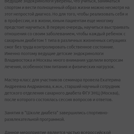
Ведущие эндокринологи уверены, что учиться, заниматься
спортом и вести полноценный образ жизни можно несмотря на
этот непростой диагноз. Но для того, чтобы реализовать себя и
в профессии, и в жизни, юным пациентам еще многому
предстоит научиться. В первую очередь, научиться выстраивать
отношения со своим заболеванием, чтобы каждый ребенок с
сахарным диабетом 1 типа в различных жизненных ситуациях
смог без труда контролировать собственное состояние.
Именно поэтому ведущие детские эндокринологи
Владивостока и Москвы много внимания уделили вопросам
лечения, особенностям питания и физических нагрузок.
Мастер-класс для участников семинара провела Екатерина
Андреевна Андрианова, к.м.н., старший научный сотрудник
детского отделения сахарного диабета ФГУ ЭНЦ (Москва),
после которого состоялась сессия вопросов и ответов.
Занятия в "Школе диабета" завершились спортивно-
развлекательной программой.
Данное мероприятие является частью всероссийской