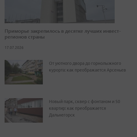
Приморье закрепилось в десятке лучших инвест-
регионов страны
17.07.2026
От уютного двора до горнолыжного
курорта: как преображается Арсеньев
Новый парк, сквер с фонтаном и 50
квартир: как преображается
Дальнегорск