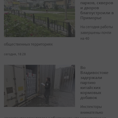
парков, скверов
и дворов
благоустроили в
Приморье
На сегодня работы
завершены почти
на 40
общественных территориях
сегодня, 18:28
Во
Владивостоке
задержали
партию
китайских
кормовых
добавок
Инспекторы
внимательно