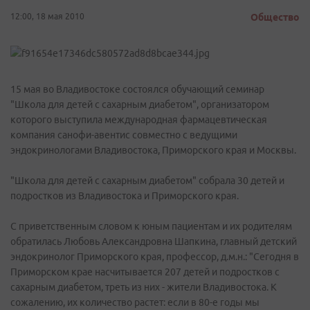
12:00, 18 мая 2010
Общество
15 мая во Владивостоке состоялся обучающий семинар
"Школа для детей с сахарным диабетом", организатором
которого выступила международная фармацевтическая
компания санофи-авентис совместно с ведущими
эндокринологами Владивостока, Приморского края и Москвы.
"Школа для детей с сахарным диабетом" собрала 30 детей и
подростков из Владивостока и Приморского края.
С приветственным словом к юным пациентам и их родителям
обратилась Любовь Александровна Шапкина, главный детский
эндокринолог Приморского края, профессор, д.м.н.: "Сегодня в
Приморском крае насчитывается 207 детей и подростков с
сахарным диабетом, треть из них - жители Владивостока. К
сожалению, их количество растет: если в 80-е годы мы