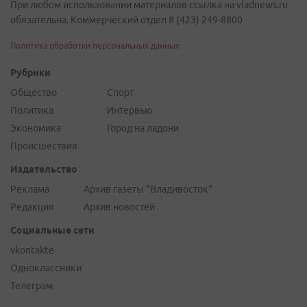
При любом использовании материалов ссылка на vladnews.ru
обязательна. Коммерческий отдел 8 (423) 249-8800
Политика обработки персональных данных
Рубрики
Общество
Спорт
Политика
Интервью
Экономика
Город на ладони
Происшествия
Издательство
Реклама
Архив газеты "Владивосток"
Редакция
Архив новостей
Социальные сети
vkontakte
Одноклассники
Телеграм