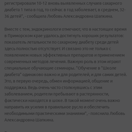
регистрировали 10-12 вновь выявленных случаев сахарного
диабета 1 типа в год, то сейчас в год заболевает, в среднем, 32-
36 детей", - сообщила Любовь Александровна Шапкина.
Вместе с тем, эндокринологи отмечают, что в настоящее время
в Приморском крае удалось достигнуть хороших результатов:
показатель летальности по сахарному диабету среди детей
здесь полностью отсутствует. И связано это не только с
появлением новых эффективных препаратов и применением
современных методов лечения. Важную роль в этом играют
специальные обучающие семинары. "Обучение в "Школе
диабета" одинаково важно и для родителей, и для самих детей.
Это, в первую очередь, обмен информацией, общение и
поддержка. Ведь очень часто столкнувшись с этим
заболеванием, родители пребывают в растерянности,
фактически находятся в шоке. В такой момент очень важно
направить их усилия в правильное русло и обеспечить
необходимыми практическими знаниями", - пояснила Любовь
Александровна Шапкина.