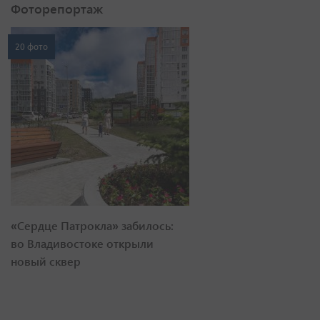
Фоторепортаж
20 фото
«Сердце Патрокла» забилось:
во Владивостоке открыли
новый сквер