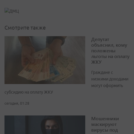
Смотрите также
Депутат
объяснил, кому
положены
льготы на оплату
ЖКУ
Граждане с
низкими доходами
могут оформить
субсидию на оплату ЖКУ
сегодня, 01:28
Мошенники
маскируют
вирусы под