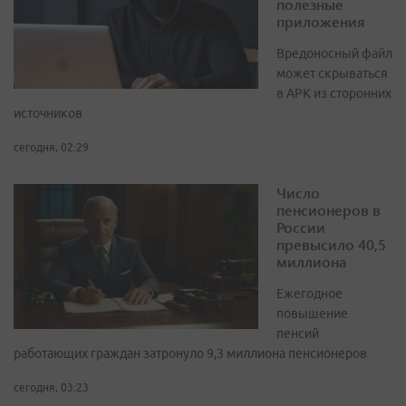
полезные
приложения
Вредоносный файл
может скрываться
в APK из сторонних
источников
сегодня, 02:29
Число
пенсионеров в
России
превысило 40,5
миллиона
Ежегодное
повышение
пенсий
работающих граждан затронуло 9,3 миллиона пенсионеров
сегодня, 03:23