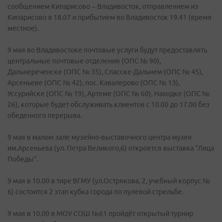
сообщением Кипарисово – Владивосток, отправлением из
Кипарисово в 18.07 и прибытием во Владивосток 19.41 (время
местное).
9 мая во Владивостоке почтовые услуги будут предоставлять
центральные почтовые отделения (ОПС № 90),
Дальнереченске (ОПС № 35), Спасске-Дальнем (ОПС № 45),
Арсеньеве (ОПС № 42), пос. Кавалерово (ОПС № 13),
Уссурийске (ОПС № 19), Артеме (ОПС № 60), Находке (ОПС №
26), которые будет обслуживать клиентов с 10.00 до 17.00 без
обеденного перерыва.
9 мая в малом зале музейно-выставочного центра музея
им.Арсеньева (ул. Петра Великого,6) откроется выставка "Лица
Победы".
9 мая в 10.00 в тире ВГМУ (ул.Острякова, 2, учебный корпус №
6) состоится 2 этап кубка города по пулевой стрельбе.
9 мая в 10.00 в МОУ СОШ №61 пройдёт открытый турнир