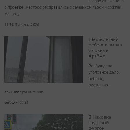
засаду из‑за спора
о проезде, жестоко расправились с семейной парой и сожгли
машину
11:49, 5 августа 2026
Шестилетний
ребенок выпал
из окна в
Артёме
Возбуждено
уголовное дело,
ребёнку
оказывают
экстренную помощь
сегодня, 09:21
В Находке
грузовой
фургон