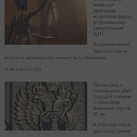
вынесли
приговор
водителю фуры,
устроившему
смертельное
ДТП
На данный момент
приговор еще не
вступил в законную силу и может быть обжалован
15:48, 4 августа 2026
Приморец с
сыновьями убил
соседей топорм
– приговор
назначен спустя
10 лет
В 2016 году отец и
два сына устроили