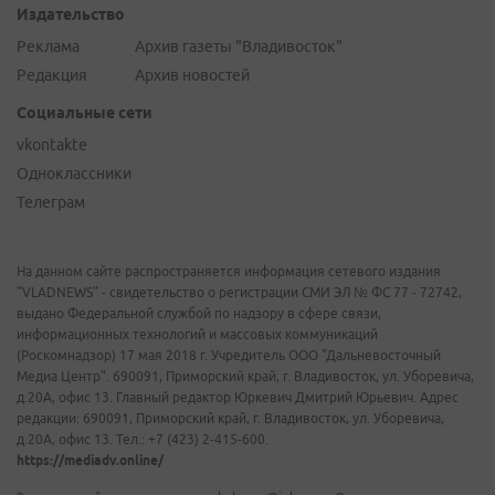
Издательство
Реклама
Архив газеты "Владивосток"
Редакция
Архив новостей
Социальные сети
vkontakte
Одноклассники
Телеграм
На данном сайте распространяется информация сетевого издания
"VLADNEWS" - свидетельство о регистрации СМИ ЭЛ № ФС 77 - 72742,
выдано Федеральной службой по надзору в сфере связи,
информационных технологий и массовых коммуникаций
(Роскомнадзор) 17 мая 2018 г. Учредитель ООО "Дальневосточный
Медиа Центр". 690091, Приморский край, г. Владивосток, ул. Уборевича,
д.20А, офис 13. Главный редактор Юркевич Дмитрий Юрьевич. Адрес
редакции: 690091, Приморский край, г. Владивосток, ул. Уборевича,
д.20А, офис 13. Тел.: +7 (423) 2-415-600.
https://mediadv.online/