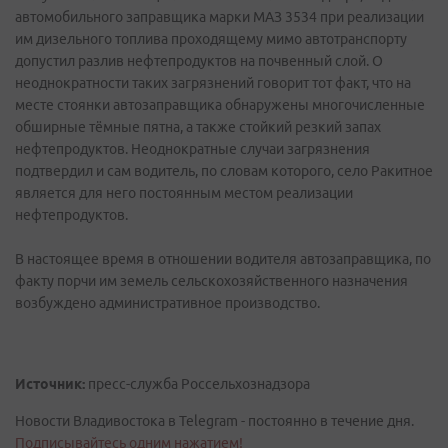
автомобильного заправщика марки МАЗ 3534 при реализации
им дизельного топлива проходящему мимо автотранспорту
допустил разлив нефтепродуктов на почвенный слой. О
неоднократности таких загрязнений говорит тот факт, что на
месте стоянки автозаправщика обнаружены многочисленные
обширные тёмные пятна, а также стойкий резкий запах
нефтепродуктов. Неоднократные случаи загрязнения
подтвердил и сам водитель, по словам которого, село Ракитное
является для него постоянным местом реализации
нефтепродуктов.
В настоящее время в отношении водителя автозаправщика, по
факту порчи им земель сельскохозяйственного назначения
возбуждено административное производство.
Источник:
пресс-служба Россельхознадзора
Новости Владивостока в Telegram - постоянно в течение дня.
Подписывайтесь одним нажатием!