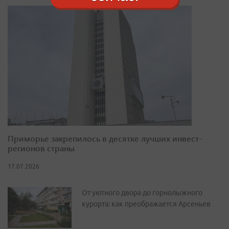
Приморье закрепилось в десятке лучших инвест-
регионов страны
17.07.2026
От уютного двора до горнолыжного
курорта: как преображается Арсеньев