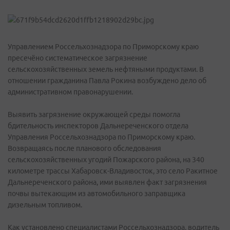
Управлением Россельхознадзора по Приморскому краю
пресечёно систематическое загрязнение
сельскохозяйственных земель нефтяными продуктами. В
отношении гражданина Павла Рокина возбуждено дело об
административном правонарушении.
Выявить загрязнение окружающей среды помогла
бдительность инспекторов Дальнереченского отдела
Управления Россельхознадзора по Приморскому краю.
Возвращаясь после планового обследования
сельскохозяйственных угодий Пожарского района, на 340
километре трассы Хабаровск-Владивосток, это село Ракитное
Дальнереченского района, ими выявлен факт загрязнения
почвы вытекающим из автомобильного заправщика
дизельным топливом.
Как установлено специалистами Россельхознадзора, водитель