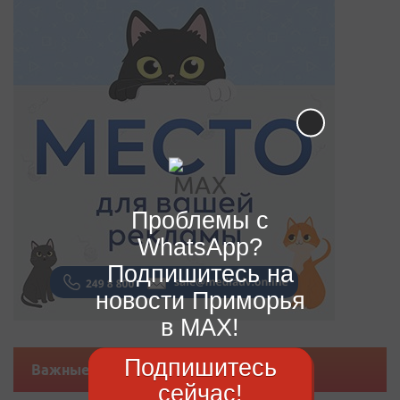
Проблемы с
WhatsApp?
Подпишитесь на
новости Приморья
в MAX!
Подпишитесь
Важные новости
сейчас!