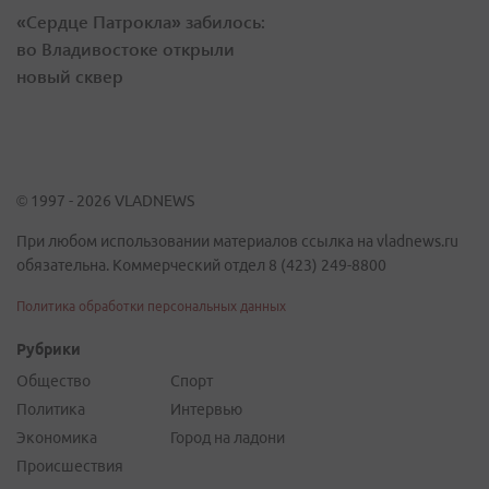
«Сердце Патрокла» забилось:
во Владивостоке открыли
новый сквер
© 1997 - 2026 VLADNEWS
При любом использовании материалов ссылка на vladnews.ru
обязательна. Коммерческий отдел 8 (423) 249-8800
Политика обработки персональных данных
Рубрики
Общество
Спорт
Политика
Интервью
Экономика
Город на ладони
Происшествия