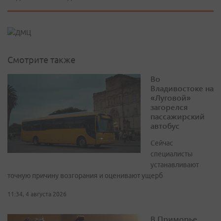
Смотрите также
Во
Владивостоке на
«Луговой»
загорелся
пассажирский
автобус
Сейчас
специалисты
устанавливают
точную причину возгорания и оценивают ущерб
11:34, 4 августа 2026
В Приморье