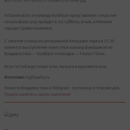
ArtGeneration и команда SunBlaze представляют: открытие
сезона фаер-шоу пройдет в эту субботу, 8 мая, в Минном
городке (район Баляева).
С закатом солнца на центральной площадке парка в 21:30
начнется выступление известных команд фаерщиков из
Владивостока — SunBlaze и Находки — Frozen Flame.
Всех гостей ждет море огня, музыки и красивого шоу.
Источник:
nightparty.ru
Новости Владивостока в Telegram - постоянно в течение дня.
Подписывайтесь одним нажатием!