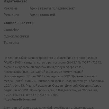
Издательство
Реклама
Архив газеты "Владивосток"
Редакция
Архив новостей
Социальные сети
vkontakte
Одноклассники
Телеграм
На данном сайте распространяется информация сетевого издания
"VLADNEWS" - свидетельство о регистрации СМИ ЭЛ № ФС 77 - 72742,
выдано Федеральной службой по надзору в сфере связи,
информационных технологий и массовых коммуникаций
(Роскомнадзор) 17 мая 2018 г. Учредитель ООО "Дальневосточный
Медиа Центр". 690091, Приморский край, г. Владивосток, ул. Уборевича,
д.20А, офис 13. Главный редактор Юркевич Дмитрий Юрьевич. Адрес
редакции: 690091, Приморский край, г. Владивосток, ул. Уборевича,
д.20А, офис 13. Тел.: +7 (423) 2-415-600.
https://mediadv.online/
Электронный адрес редакции: vladnews@inbox.ru. Отдел продаж