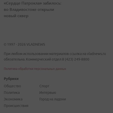
«Сердце Патрокла» забилось:
во Владивостоке открыли
новый сквер
© 1997 - 2026 VLADNEWS
При любом использовании материалов ссылка на vladnews.ru
обязательна. Коммерческий отдел 8 (423) 249-8800
Политика обработки персональных данных
Рубрики
Общество
Спорт
Политика
Интервью
Экономика
Город на ладони
Происшествия