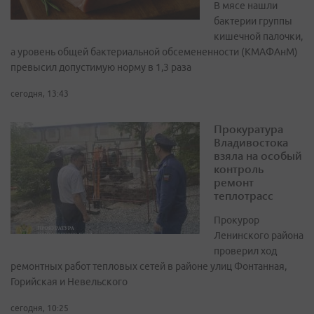
В мясе нашли
бактерии группы
кишечной палочки,
а уровень общей бактериальной обсемененности (КМАФАнМ)
превысил допустимую норму в 1,3 раза
сегодня, 13:43
Прокуратура
Владивостока
взяла на особый
контроль
ремонт
теплотрасс
Прокурор
Ленинского района
проверил ход
ремонтных работ тепловых сетей в районе улиц Фонтанная,
Горийская и Невельского
сегодня, 10:25