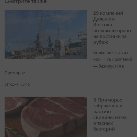
Смотрите также
29 компаний
Дальнего
Востока
получили право
на поставки за
рубеж
Большая часть из
них — 26 компаний
— базируется в
Приморье
сегодня, 09:15
В Приморье
забраковали
партию
свинины из-за
опасных
бактерий