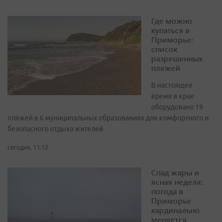
Где можно
купаться в
Приморье:
список
разрешенных
пляжей
В настоящее
время в крае
оборудовано 19
пляжей в 6 муниципальных образованиях для комфортного и
безопасного отдыха жителей
сегодня, 11:12
Спад жары и
ясная неделя:
погода в
Приморье
кардинально
меняется