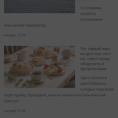
Со вторника
начнётся
постепенное
повышение температур
сегодня, 12:34
Тот самый вкус
из детства: тест
по советскому
общепиту и
гастрономам
Здесь путаются
даже бабушки,
которые пережили
перестройку. Проходите, пока не начался ностальгический
приступ!
сегодня, 12:49