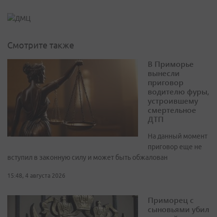
Смотрите также
В Приморье
вынесли
приговор
водителю фуры,
устроившему
смертельное
ДТП
На данный момент
приговор еще не
вступил в законную силу и может быть обжалован
15:48, 4 августа 2026
Приморец с
сыновьями убил