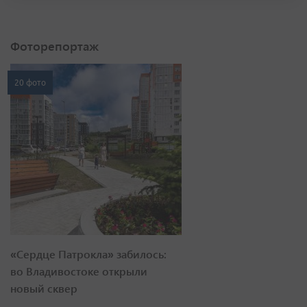
Фоторепортаж
20 фото
«Сердце Патрокла» забилось:
во Владивостоке открыли
новый сквер