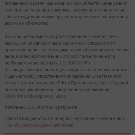
познаниями в различных медицинских областях. Цель данной
экспертизы - установить имелась ли причинно следственная
связь между действиями врачей, которые оказывали помощь
девочке и её смертью.
В настоящее время экспертиза завершена, вместе с тем,
выводы её не однозначны. В связи с чем, следователем
принято решение о необходимости в возбуждении уголовного
дела, в ходе расследования которого провести еще ряд
необходимых экспертиз (ч. 2 ст. 109 УК РФ).
Расследование уголовного дела ведет следственный отдел по
г. Дальнегорску следственного управления Следственного
комитета при прокуратуре РФ по Приморскому краю.Старший
помощник руководителя следственного управления
СКП РФ по Приморскому краю
Источник:
СУСК при прокуратуре ПК
Новости Владивостока в Telegram - постоянно в течение дня.
Подписывайтесь одним нажатием!