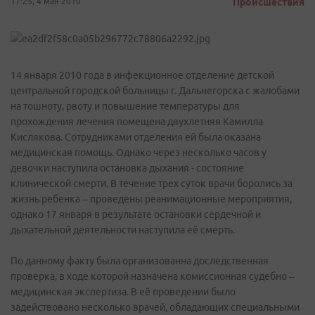
17:25, 4 мая 2010
Происшествия
14 января 2010 года в инфекционное отделение детской
центральной городской больницы г. Дальнегорска с жалобами
на тошноту, рвоту и повышение температуры для
прохождения лечения помещена двухлетняя Камилла
Кислякова. Сотрудниками отделения ей была оказана
медицинская помощь. Однако через несколько часов у
девочки наступила остановка дыхания - состояние
клинической смерти. В течение трех суток врачи боролись за
жизнь ребенка – проведены реанимационные мероприятия,
однако 17 января в результате остановки сердечной и
дыхательной деятельности наступила её смерть.
По данному факту была организованна доследственная
проверка, в ходе которой назначена комиссионная судебно –
медицинская экспертиза. В её проведении было
задействовано несколько врачей, обладающих специальными