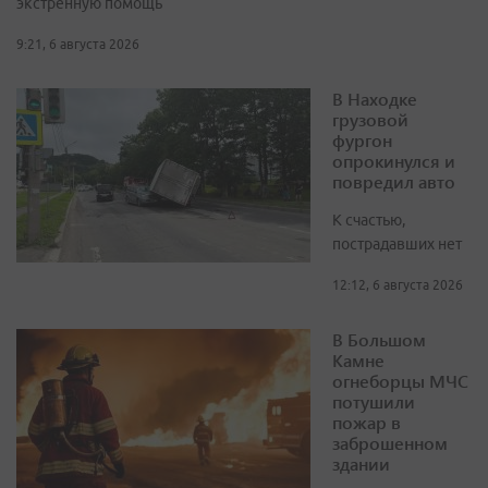
экстренную помощь
9:21, 6 августа 2026
В Находке
грузовой
фургон
опрокинулся и
повредил авто
К счастью,
пострадавших нет
12:12, 6 августа 2026
В Большом
Камне
огнеборцы МЧС
потушили
пожар в
заброшенном
здании