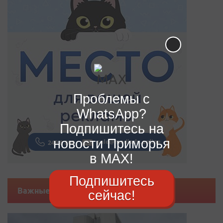
Проблемы с
WhatsApp?
Подпишитесь на
новости Приморья
в MAX!
Подпишитесь
Важные новости
сейчас!