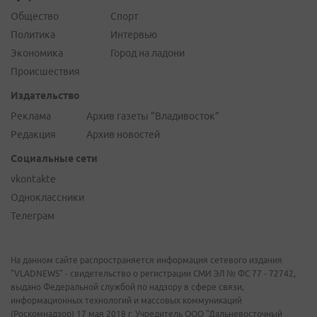
Общество
Спорт
Политика
Интервью
Экономика
Город на ладони
Происшествия
Издательство
Реклама
Архив газеты "Владивосток"
Редакция
Архив новостей
Социальные сети
vkontakte
Одноклассники
Телеграм
На данном сайте распространяется информация сетевого издания
"VLADNEWS" - свидетельство о регистрации СМИ ЭЛ № ФС 77 - 72742,
выдано Федеральной службой по надзору в сфере связи,
информационных технологий и массовых коммуникаций
(Роскомнадзор) 17 мая 2018 г. Учредитель ООО "Дальневосточный