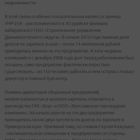
недвижимости.
В этой связи особенно показательным является пример
УНР-259 – расположенного в Уссурийске филиала
хабаровского ОАО «Строительное управление
Дальневосточного округа». В начале 2010 года львиная доля
долгов по зарплате в крае – почти 14 миллионов рублей -
приходилась именно на это предприятие. И хотя недавно
копившийся с декабря 2008 года долг перед работниками был
погашен, само предприятие фактически перестало
существовать – из 150 человек работать в нем остались только
директор и главный бухгалтер.
Помимо директоров оборонных предприятий,
непунктуальностью в выплате зарплаты отличается и
руководство ГХК «Бор» и ООО «Ярославская горнорудная
компания». На начало апреля на эти два предприятия
приходилось около двух третей всех долгов по зарплате в
Приморском крае. Причиной тому, по словам Сергея Кожушко,
- наплевательское отношение к предприятиям со стороны