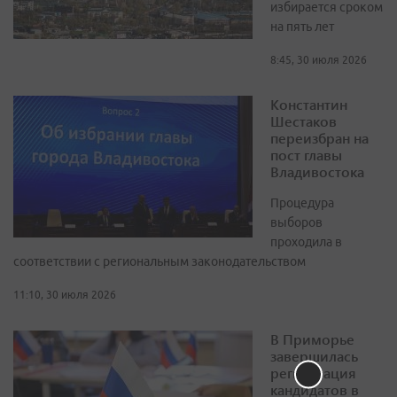
избирается сроком
на пять лет
8:45, 30 июля 2026
Константин
Шестаков
переизбран на
пост главы
Владивостока
Процедура
выборов
проходила в
соответствии с региональным законодательством
11:10, 30 июля 2026
В Приморье
завершилась
регистрация
кандидатов в