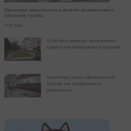
Приморье закрепилось в десятке лучших инвест-
регионов страны
17.07.2026
От уютного двора до горнолыжного
курорта: как преображается Арсеньев
Новый парк, сквер с фонтаном и 50
квартир: как преображается
Дальнегорск