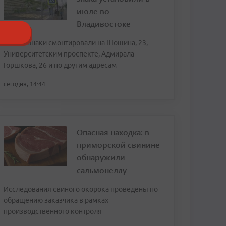
июле во
Владивостоке
Новые знаки смонтировали на Шошина, 23,
Университетским проспекте, Адмирала
Горшкова, 26 и по другим адресам
сегодня, 14:44
Опасная находка: в
приморской свинине
обнаружили
сальмонеллу
Исследования свиного окорока проведены по
обращению заказчика в рамках
производственного контроля