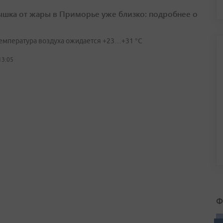
шка от жары в Приморье уже близко: подробнее о
температура воздуха ожидается +23…+31 °C
13:05
Ф