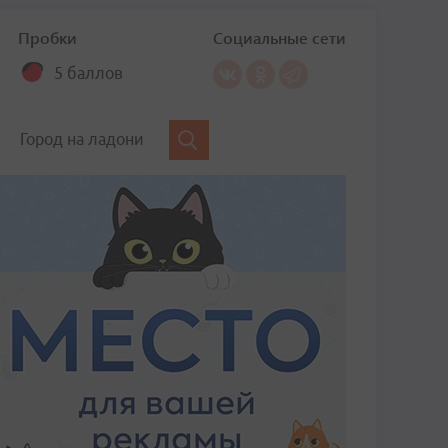
Пробки
Социальные сети
5 баллов
Город на ладони