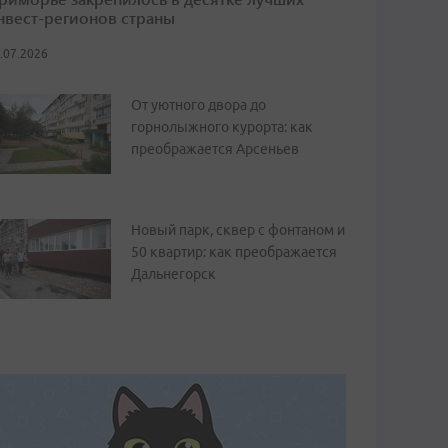
нвест-регионов страны
.07.2026
От уютного двора до
горнолыжного курорта: как
преображается Арсеньев
Новый парк, сквер с фонтаном и
50 квартир: как преображается
Дальнегорск