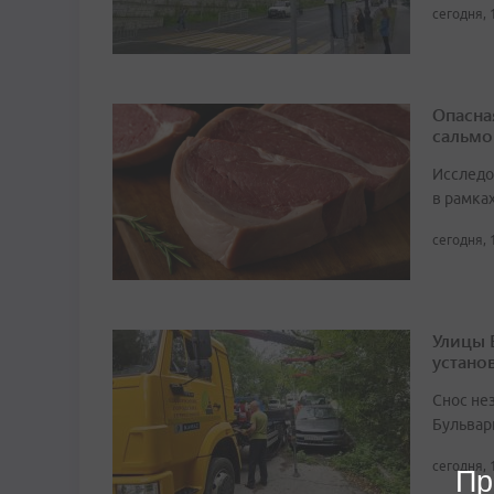
сегодня, 
Опасна
сальмо
Исследо
в рамка
сегодня, 
Улицы 
устано
Снос не
Бульвар
сегодня, 
Пр