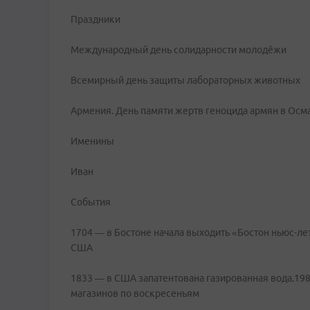
Праздники
Международный день солидарности молодёжи
Всемирный день защиты лабораторных животных
Армения. День памяти жертв геноцида армян в Ос
Именины
Иван
События
1704 — в Бостоне начала выходить «Бостон ньюс-ле
США
1833 — в США запатентована газированная вода.19
магазинов по воскресеньям