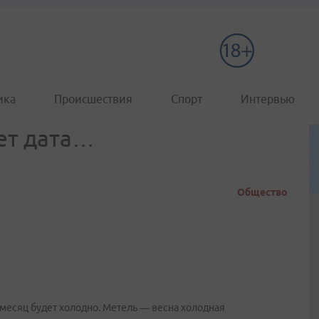
ика
Происшествия
Спорт
Интервью
ает дата…
Общество
 месяц будет холодно. Метель — весна холодная