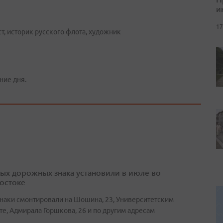
и
17
, историк русского флота, художник
ние дня.
вых дорожных знака установили в июле во
остоке
наки смонтировали на Шошина, 23, Университетским
те, Адмирала Горшкова, 26 и по другим адресам