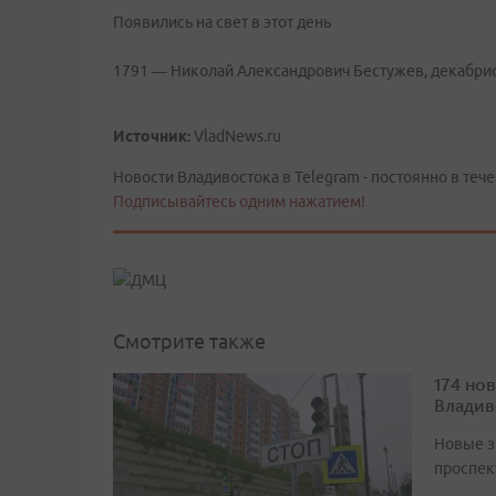
Появились на свет в этот день
1791 — Николай Александрович Бестужев, декабрист
Источник:
VladNews.ru
Новости Владивостока в Telegram - постоянно в тече
Подписывайтесь одним нажатием!
Смотрите также
174 но
Владив
Новые з
проспек