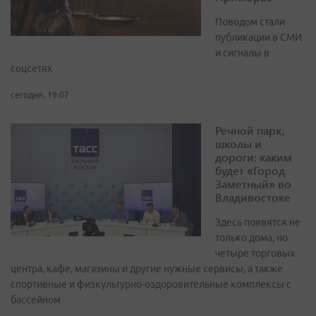
Поводом стали
публикации в СМИ
и сигналы в
соцсетях
сегодня, 19:07
Речной парк,
школы и
дороги: каким
будет «Город
Заметный» во
Владивостоке
Здесь появятся не
только дома, но
четыре торговых
центра, кафе, магазины и другие нужные сервисы, а также
спортивные и физкультурно-оздоровительные комплексы с
бассейном