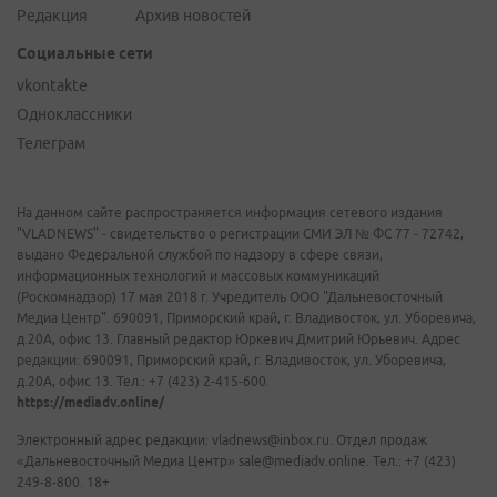
Редакция
Архив новостей
Социальные сети
vkontakte
Одноклассники
Телеграм
На данном сайте распространяется информация сетевого издания
"VLADNEWS" - свидетельство о регистрации СМИ ЭЛ № ФС 77 - 72742,
выдано Федеральной службой по надзору в сфере связи,
информационных технологий и массовых коммуникаций
(Роскомнадзор) 17 мая 2018 г. Учредитель ООО "Дальневосточный
Медиа Центр". 690091, Приморский край, г. Владивосток, ул. Уборевича,
д.20А, офис 13. Главный редактор Юркевич Дмитрий Юрьевич. Адрес
редакции: 690091, Приморский край, г. Владивосток, ул. Уборевича,
д.20А, офис 13. Тел.: +7 (423) 2-415-600.
https://mediadv.online/
Электронный адрес редакции: vladnews@inbox.ru. Отдел продаж
«Дальневосточный Медиа Центр» sale@mediadv.online. Тел.: +7 (423)
249-8-800. 18+