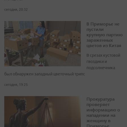
сегодня, 20:32
В Приморье не
пустили
крупную партию
зараженных
цветов из Китая
В срезах кустовой
гвоздики и
подсолнечника
был обнаружен западный цветочный трипс
сегодня, 19:25
Прокуратура
проверяет
информацию о
нападении на
женщину в
Приморье