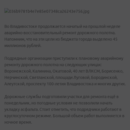
Во Владивостоке продолжается начатый на прошлой неделе
аварийно-восстановительный ремонт дорожного полотна.
Напомним, что на эти цели из бюджета города выделено 45
миллионов рублей.
Подрядные организации приступили к плановому аварийному
ремонту дорожного полотна на следующих улицах:
Воронежской, Калинина, Окатовой, 40 лет ВЛКСМ, Борисенко,
Нерчинской, Светланской, площади Луговой, Бородинской,
Алеутской, проспекту 100-летия Владивостока и многих других.
Дорожные службы подготовили участки для ремонта ещё в
понедельник, но погодные условия не позволили начать
укладку асфальта. Стоит отметить, что подрядчики работают в
круглосуточном режиме. Большой объем работ выполняется в
ночное время.