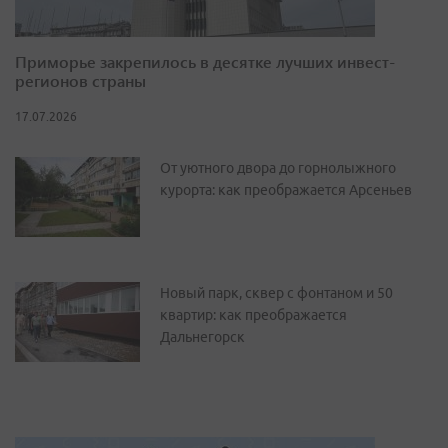
Приморье закрепилось в десятке лучших инвест-
регионов страны
17.07.2026
От уютного двора до горнолыжного
курорта: как преображается Арсеньев
Новый парк, сквер с фонтаном и 50
квартир: как преображается
Дальнегорск