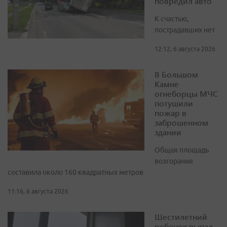
повредил авто
К счастью,
пострадавших нет
12:12, 6 августа 2026
В Большом
Камне
огнеборцы МЧС
потушили
пожар в
заброшенном
здании
Общая площадь
возгорания
составила около 160 квадратных метров
11:16, 6 августа 2026
Шестилетний
ребенок выпал