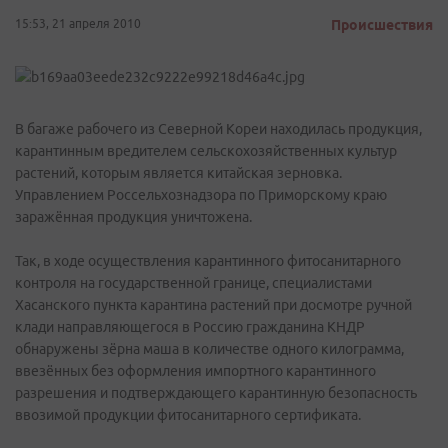
15:53, 21 апреля 2010
Происшествия
В багаже рабочего из Северной Кореи находилась продукция,
карантинным вредителем сельскохозяйственных культур
растений, которым является китайская зерновка.
Управлением Россельхознадзора по Приморскому краю
заражённая продукция уничтожена.
Так, в ходе осуществления карантинного фитосанитарного
контроля на государственной границе, специалистами
Хасанского пункта карантина растений при досмотре ручной
клади направляющегося в Россию гражданина КНДР
обнаружены зёрна маша в количестве одного килограмма,
ввезённых без оформления импортного карантинного
разрешения и подтверждающего карантинную безопасность
ввозимой продукции фитосанитарного сертификата.