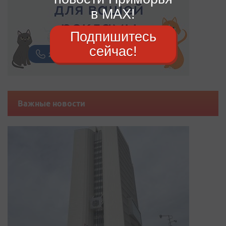
в MAX!
Подпишитесь
сейчас!
Важные новости