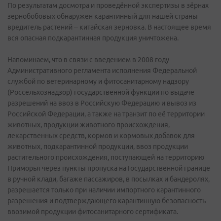
По результатам досмотра и проведённой экспертизы в зёрнах
зернобобовых обнаружен карантинный для нашей страны
вредитель растений – китайская зерновка. В настоящее время
вся опасная подкарантинная продукция уничтожена.
Напоминаем, что в связи с введением в 2008 году
Административного регламента исполнения Федеральной
службой по ветеринарному и фитосанитарному надзору
(Россельхознадзор) государственной функции по выдаче
разрешений на ввоз в Российскую Федерацию и вывоз из
Российской Федерации, а также на транзит по её территории
животных, продукции животного происхождения,
лекарственных средств, кормов и кормовых добавок для
животных, подкарантинной продукции, ввоз продукции
растительного происхождения, поступающей на территорию
Приморья через пункты пропуска на Государственной границе
в ручной клади, багаже пассажиров, в посылках и бандеролях,
разрешается только при наличии импортного карантинного
разрешения и подтверждающего карантинную безопасность
ввозимой продукции фитосанитарного сертификата.