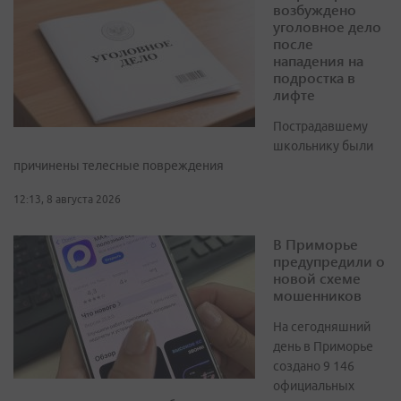
возбуждено
уголовное дело
после
нападения на
подростка в
лифте
Пострадавшему
школьнику были
причинены телесные повреждения
12:13, 8 августа 2026
В Приморье
предупредили о
новой схеме
мошенников
На сегодняшний
день в Приморье
создано 9 146
официальных