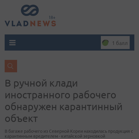
1 балл
В ручной клади
иностранного рабочего
обнаружен карантинный
объект
В багаже рабочего из Северной Кореи находилась продукция с
карантинным вредителем - китайской зерновкой