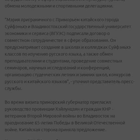
обмена молодежными и спортивными делегациями.
"Мэрия приграничного с Приморьем китайского города
Суйфэньхэ и Владивостокский государственный университет
экономики и сервиса (ВГУЭС) подписали договор о
совместном сотрудничестве в сфере образования. Он
предусматривает создание в школах и колледжах Суйфэньхэ
классов по изучению русского языка, а также обмен
преподавателями и студентами, проведение совместных
семинаров, научных исследований и конференций,
организацию студенческих летних и зимних школ, конкурсов
русского и китайского языков", - уточнил представитель пресс-
службы.
Во время визита приморский губернатор пригласил
руководство провинции Хэйлунцзян и граждан КНР -
ветеранов Второй Мировой войны во Владивосток на
празднование 65-летия Победы в Великой Отечественной
войне. Китайская сторона приняла предложение.