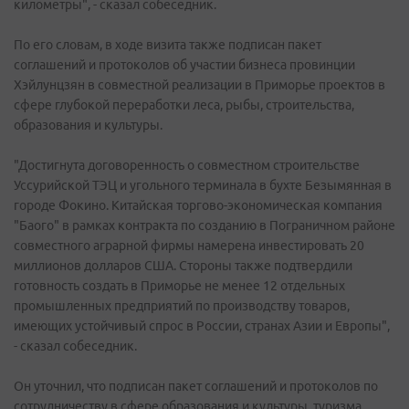
километры", - сказал собеседник.
По его словам, в ходе визита также подписан пакет
соглашений и протоколов об участии бизнеса провинции
Хэйлунцзян в совместной реализации в Приморье проектов в
сфере глубокой переработки леса, рыбы, строительства,
образования и культуры.
"Достигнута договоренность о совместном строительстве
Уссурийской ТЭЦ и угольного терминала в бухте Безымянная в
городе Фокино. Китайская торгово-экономическая компания
"Баого" в рамках контракта по созданию в Пограничном районе
совместного аграрной фирмы намерена инвестировать 20
миллионов долларов США. Стороны также подтвердили
готовность создать в Приморье не менее 12 отдельных
промышленных предприятий по производству товаров,
имеющих устойчивый спрос в России, странах Азии и Европы",
- сказал собеседник.
Он уточнил, что подписан пакет соглашений и протоколов по
сотрудничеству в сфере образования и культуры, туризма,