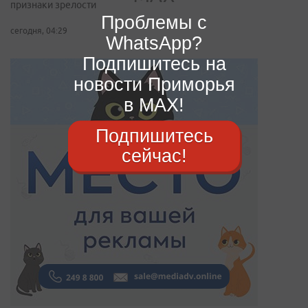
признаки зрелости
Проблемы с
сегодня, 04:29
WhatsApp?
Подпишитесь на
новости Приморья
в MAX!
Подпишитесь
сейчас!