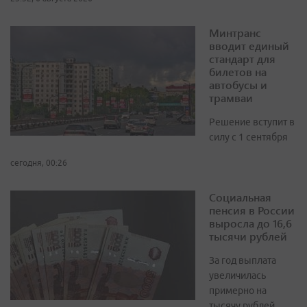
Минтранс
вводит единый
стандарт для
билетов на
автобусы и
трамваи
Решение вступит в
силу с 1 сентября
сегодня, 00:26
Социальная
пенсия в России
выросла до 16,6
тысячи рублей
За год выплата
увеличилась
примерно на
тысячу рублей