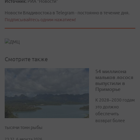
Источник:
РИА "Новости"
Новости Владивостока в Telegram - постоянно в течение дня.
Подписывайтесь одним нажатием!
Смотрите также
54 миллиона
мальков лосося
выпустили в
Приморье
К 2028–2030 годам
это должно
обеспечить
возврат более
тысячи тонн рыбы
23:32, 6 августа 2026