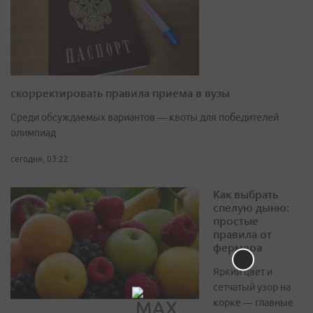
скорректировать правила приема в вузы
Среди обсуждаемых вариантов — квоты для победителей
олимпиад
сегодня, 03:22
Как выбрать
спелую дыню:
простые
правила от
фермера
Яркий цвет и
сетчатый узор на
корке — главные