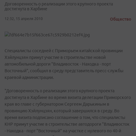
Договоренность о реализации этого крупного проекта
достигнута в Харбине
12:32, 15 апреля 2010
Общество
Специалисты соседней с Приморьем китайской провинции
Хэйлунцзян примут участие в строительстве новой
автомобильной дороги "Владивосток - Находка - порт
Восточный", сообщил в среду представитель пресс-службы
краевой администрации.
"Договоренность о реализации этого крупного проекта
достигнута в Харбине во время визита делегации Приморского
края во главе с губернатором Сергеем Дарькиным в
провинцию Хэйлунцзян, который завершился в среду. Во
время визита подписано соглашение о том, что специалисты
КНР примут участие в строительстве автодороги "Владивосток
- Находка - порт "Восточный" на участке с нулевого по 40-й