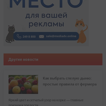
Другие новости
Как выбрать спелую дыню:
простые правила от фермера
Яркий цвет и сетчатый узор на корке — главные
признаки зрелости