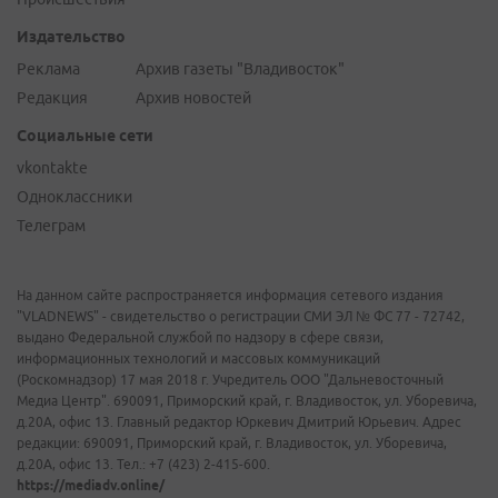
Издательство
Реклама
Архив газеты "Владивосток"
Редакция
Архив новостей
Социальные сети
vkontakte
Одноклассники
Телеграм
На данном сайте распространяется информация сетевого издания
"VLADNEWS" - свидетельство о регистрации СМИ ЭЛ № ФС 77 - 72742,
выдано Федеральной службой по надзору в сфере связи,
информационных технологий и массовых коммуникаций
(Роскомнадзор) 17 мая 2018 г. Учредитель ООО "Дальневосточный
Медиа Центр". 690091, Приморский край, г. Владивосток, ул. Уборевича,
д.20А, офис 13. Главный редактор Юркевич Дмитрий Юрьевич. Адрес
редакции: 690091, Приморский край, г. Владивосток, ул. Уборевича,
д.20А, офис 13. Тел.: +7 (423) 2-415-600.
https://mediadv.online/