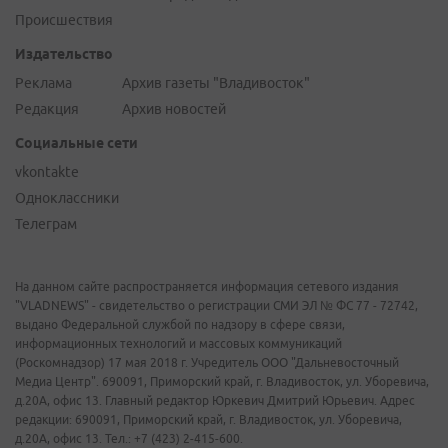
Происшествия
Издательство
Реклама
Архив газеты "Владивосток"
Редакция
Архив новостей
Социальные сети
vkontakte
Одноклассники
Телеграм
На данном сайте распространяется информация сетевого издания
"VLADNEWS" - свидетельство о регистрации СМИ ЭЛ № ФС 77 - 72742,
выдано Федеральной службой по надзору в сфере связи,
информационных технологий и массовых коммуникаций
(Роскомнадзор) 17 мая 2018 г. Учредитель ООО "Дальневосточный
Медиа Центр". 690091, Приморский край, г. Владивосток, ул. Уборевича,
д.20А, офис 13. Главный редактор Юркевич Дмитрий Юрьевич. Адрес
редакции: 690091, Приморский край, г. Владивосток, ул. Уборевича,
д.20А, офис 13. Тел.: +7 (423) 2-415-600.