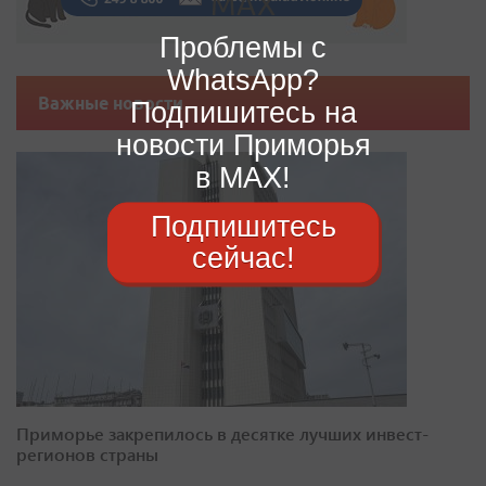
Проблемы с
WhatsApp?
Важные новости
Подпишитесь на
новости Приморья
в MAX!
Подпишитесь
сейчас!
Приморье закрепилось в десятке лучших инвест-
регионов страны