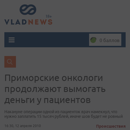
0 баллов
Приморские онкологи
продолжают вымогать
деньги у пациентов
Накануне операции одной из пациенток врач намекнул, что
нужно заплатить 15 тысяч рублей, иначе шов будет не ровный
16:30, 12 апреля 2010
Происшествия