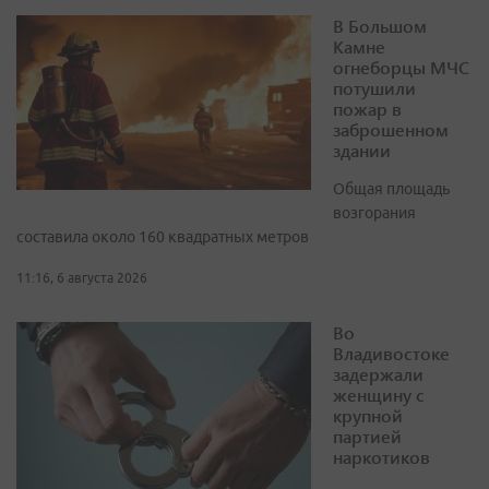
В Большом
Камне
огнеборцы МЧС
потушили
пожар в
заброшенном
здании
Общая площадь
возгорания
составила около 160 квадратных метров
11:16, 6 августа 2026
Во
Владивостоке
задержали
женщину с
крупной
партией
наркотиков