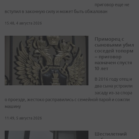
приговор еще не
вступил в законную силу и может быть обжалован
15:48, 4 августа 2026
Приморец с
сыновьями убил
соседей топорм
– приговор
назначен спустя
10 лет
В 2016 году отец и
два сына устроили
засаду из‑за спора
о проезде, жестоко расправились с семейной парой и сожгли
машину
11:49, 5 августа 2026
Шестилетний