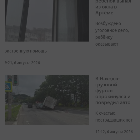
ребенок выпал
из окна в
Артёме
Возбуждено
уголовное дело,
ребёнку
оказывают
экстренную помощь
9:21, 6 августа 2026
В Находке
грузовой
фургон
опрокинулся и
повредил авто
К счастью,
пострадавших нет
12:12, 6 августа 2026