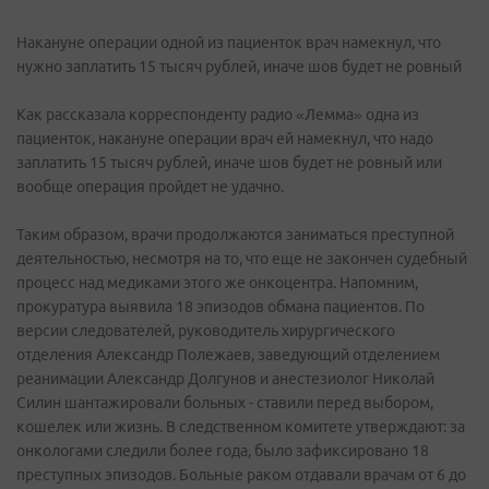
Накануне операции одной из пациенток врач намекнул, что
нужно заплатить 15 тысяч рублей, иначе шов будет не ровный
Как рассказала корреспонденту радио «Лемма» одна из
пациенток, накануне операции врач ей намекнул, что надо
заплатить 15 тысяч рублей, иначе шов будет не ровный или
вообще операция пройдет не удачно.
Таким образом, врачи продолжаются заниматься преступной
деятельностью, несмотря на то, что еще не закончен судебный
процесс над медиками этого же онкоцентра. Напомним,
прокуратура выявила 18 эпизодов обмана пациентов. По
версии следователей, руководитель хирургического
отделения Александр Полежаев, заведующий отделением
реанимации Александр Долгунов и анестезиолог Николай
Силин шантажировали больных - ставили перед выбором,
кошелек или жизнь. В следственном комитете утверждают: за
онкологами следили более года, было зафиксировано 18
преступных эпизодов. Больные раком отдавали врачам от 6 до