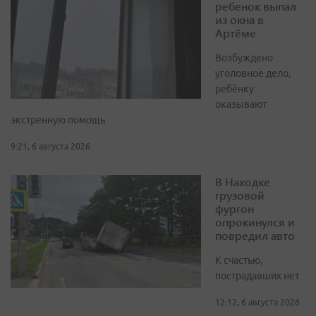
ребенок выпал
из окна в
Артёме
Возбуждено
уголовное дело,
ребёнку
оказывают
экстренную помощь
9:21, 6 августа 2026
В Находке
грузовой
фургон
опрокинулся и
повредил авто
К счастью,
пострадавших нет
12:12, 6 августа 2026