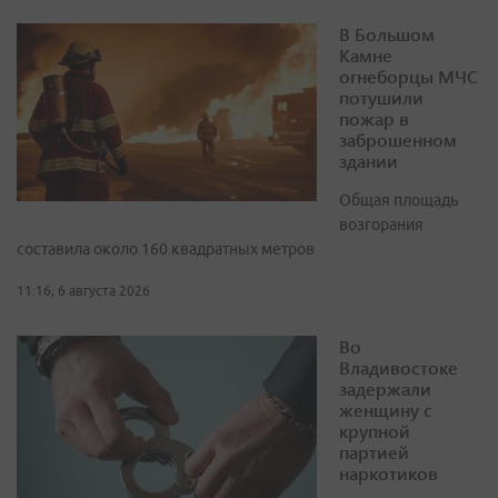
В Большом
Камне
огнеборцы МЧС
потушили
пожар в
заброшенном
здании
Общая площадь
возгорания
составила около 160 квадратных метров
11:16, 6 августа 2026
Во
Владивостоке
задержали
женщину с
крупной
партией
наркотиков