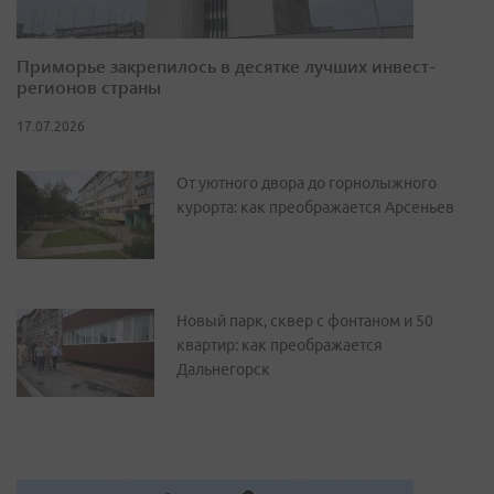
Приморье закрепилось в десятке лучших инвест-
регионов страны
17.07.2026
От уютного двора до горнолыжного
курорта: как преображается Арсеньев
Новый парк, сквер с фонтаном и 50
квартир: как преображается
Дальнегорск