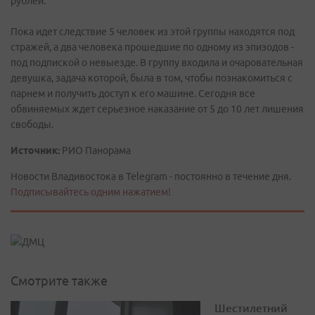
рублей.
Пока идет следствие 5 человек из этой группы находятся под
стражей, а два человека прошедшие по одному из эпизодов -
под подпиской о невыезде. В группу входила и очаровательная
девушка, задача которой, была в том, чтобы познакомиться с
парнем и получить доступ к его машине. Сегодня все
обвиняемых ждет серьезное наказание от 5 до 10 лет лишения
свободы.
Источник:
РИО Панорама
Новости Владивостока в Telegram - постоянно в течение дня.
Подписывайтесь одним нажатием!
Смотрите также
Шестилетний