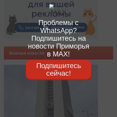
Проблемы с
WhatsApp?
Подпишитесь на
новости Приморья
в MAX!
Важные новости
Подпишитесь
сейчас!