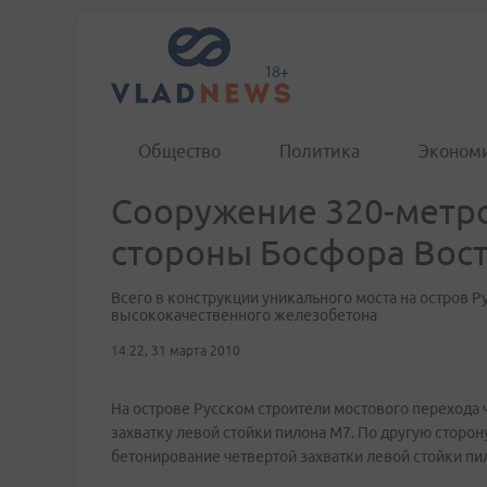
Общество
Политика
Эконом
Сооружение 320-метро
стороны Босфора Вос
Всего в конструкции уникального моста на остров 
высококачественного железобетона
14:22, 31 марта 2010
На острове Русском строители мостового перехода
захватку левой стойки пилона М7. По другую сторо
бетонирование четвертой захватки левой стойки пи