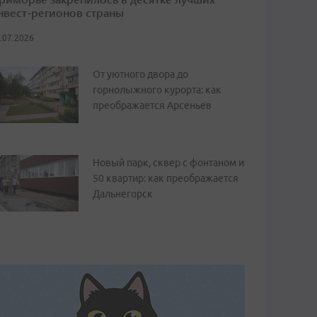
нвест-регионов страны
.07.2026
От уютного двора до
горнолыжного курорта: как
преображается Арсеньев
Новый парк, сквер с фонтаном и
50 квартир: как преображается
Дальнегорск