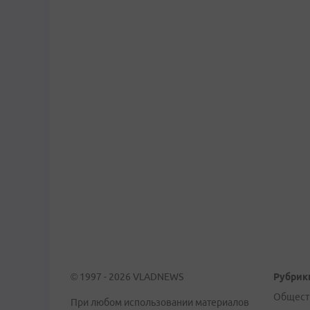
© 1997 - 2026 VLADNEWS
Рубрик
Общест
При любом использовании материалов