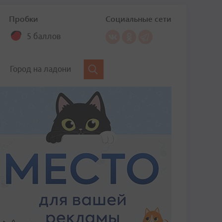
Пробки
Социальные сети
5 баллов
Город на ладони