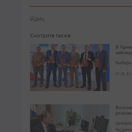
Смотрите также
В Прим
наблюд
Выборы 
21:24, 27
Волошк
режим
Централ
Госдумы