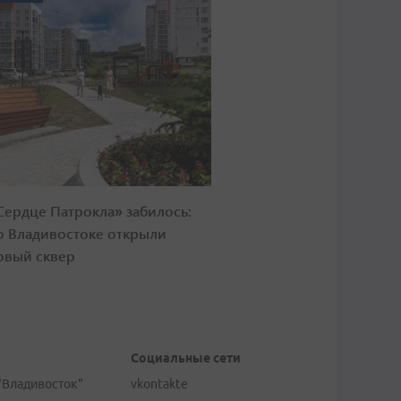
Сердце Патрокла» забилось:
о Владивостоке открыли
овый сквер
Социальные сети
"Владивосток"
vkontakte