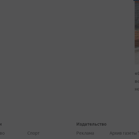
«
в
н
и
Издательство
во
Спорт
Реклама
Архив газеты 