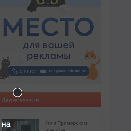
Другие новости
Кто в Приморском
 на
крае стал