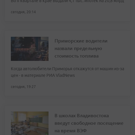
Во II квартале в крае выдали 4,1 тыс. ипотек на 20,8 млрд
сегодня, 20:14
Приморские водители
назвали предельную
стоимость топлива
Когда автолюбители Приморья откажутся от машин из-за
цен - в материале РИА VladNews
сегодня, 19:27
В школах Владивостока
введут свободное посещение
на время ВЭФ