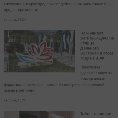
спекуляций, в крае продолжают действовать временные меры
предосторожности
сегодня, 16:24
Чем удивят
регионы ДФО на
«Улице
Дальнего
Востока» в этом
году на ВЭФ
Павильоны
сделают ставку на
иммерсивные
форматы, социальные проекты и сценарии повседневной
жизни в регионах
сегодня, 15:22
Тайны таежных