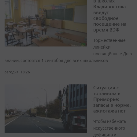
В школах
Владивостока
введут
свободное
посещение на
время ВЭФ
Торжественные
линейки,
посвящённые Дню
знаний, состоятся 1 сентября для всех школьников
сегодня, 18:26
Ситуация с
топливом в
Приморье:
запасы в норме,
ажиотажа нет
Чтобы избежать
искусственного
дефицита и