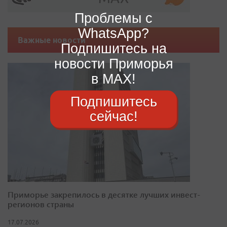
Проблемы с
WhatsApp?
Важные новости
Подпишитесь на
новости Приморья
в MAX!
Подпишитесь
сейчас!
Приморье закрепилось в десятке лучших инвест-
регионов страны
17.07.2026