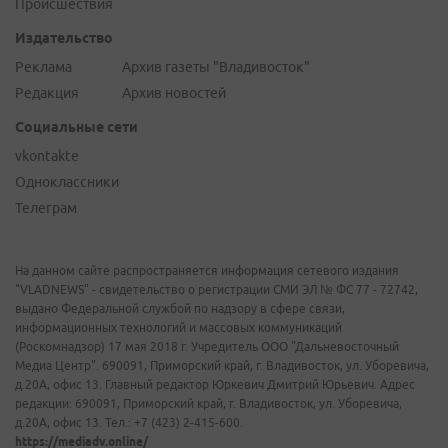
Происшествия
Издательство
Реклама
Архив газеты "Владивосток"
Редакция
Архив новостей
Социальные сети
vkontakte
Одноклассники
Телеграм
На данном сайте распространяется информация сетевого издания
"VLADNEWS" - свидетельство о регистрации СМИ ЭЛ № ФС 77 - 72742,
выдано Федеральной службой по надзору в сфере связи,
информационных технологий и массовых коммуникаций
(Роскомнадзор) 17 мая 2018 г. Учредитель ООО "Дальневосточный
Медиа Центр". 690091, Приморский край, г. Владивосток, ул. Уборевича,
д.20А, офис 13. Главный редактор Юркевич Дмитрий Юрьевич. Адрес
редакции: 690091, Приморский край, г. Владивосток, ул. Уборевича,
д.20А, офис 13. Тел.: +7 (423) 2-415-600.
https://mediadv.online/