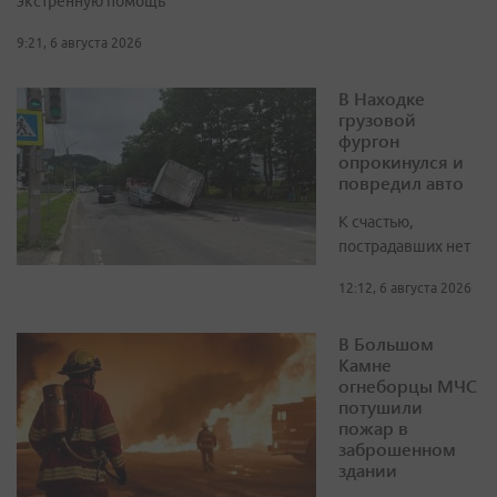
экстренную помощь
9:21, 6 августа 2026
В Находке
грузовой
фургон
опрокинулся и
повредил авто
К счастью,
пострадавших нет
12:12, 6 августа 2026
В Большом
Камне
огнеборцы МЧС
потушили
пожар в
заброшенном
здании