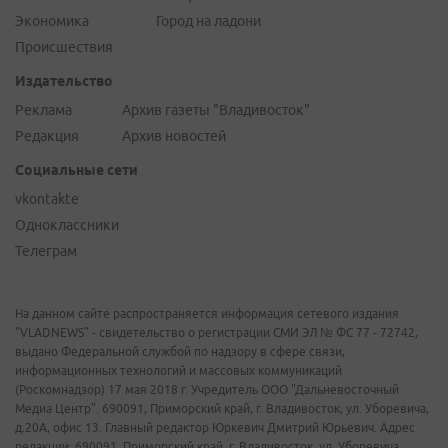
Экономика
Город на ладони
Происшествия
Издательство
Реклама
Архив газеты "Владивосток"
Редакция
Архив новостей
Социальные сети
vkontakte
Одноклассники
Телеграм
На данном сайте распространяется информация сетевого издания
"VLADNEWS" - свидетельство о регистрации СМИ ЭЛ № ФС 77 - 72742,
выдано Федеральной службой по надзору в сфере связи,
информационных технологий и массовых коммуникаций
(Роскомнадзор) 17 мая 2018 г. Учредитель ООО "Дальневосточный
Медиа Центр". 690091, Приморский край, г. Владивосток, ул. Уборевича,
д.20А, офис 13. Главный редактор Юркевич Дмитрий Юрьевич. Адрес
редакции: 690091, Приморский край, г. Владивосток, ул. Уборевича,