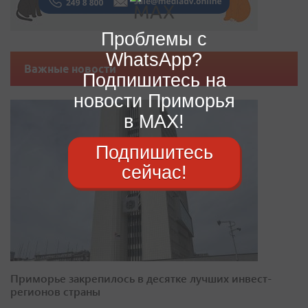
Проблемы с
WhatsApp?
Важные новости
Подпишитесь на
новости Приморья
в MAX!
Подпишитесь
сейчас!
Приморье закрепилось в десятке лучших инвест-
регионов страны