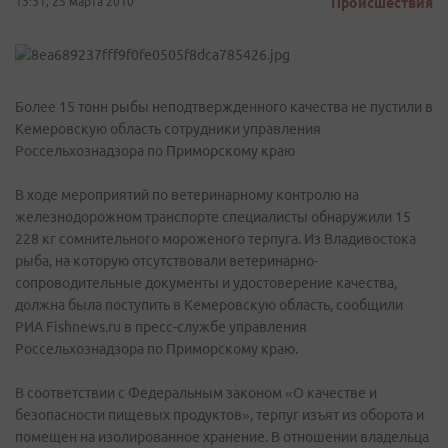
13:31, 25 марта 2010
Происшествия
Более 15 тонн рыбы неподтвержденного качества не пустили в
Кемеровскую область сотрудники управления
Россельхознадзора по Приморскому краю
В ходе мероприятий по ветеринарному контролю на
железнодорожном транспорте специалисты обнаружили 15
228 кг сомнительного мороженого терпуга. Из Владивостока
рыба, на которую отсутствовали ветеринарно-
сопроводительные документы и удостоверение качества,
должна была поступить в Кемеровскую область, сообщили
РИА Fishnews.ru в пресс-службе управления
Россельхознадзора по Приморскому краю.
В соответствии с Федеральным законом «О качестве и
безопасности пищевых продуктов», терпуг изъят из оборота и
помещен на изолированное хранение. В отношении владельца