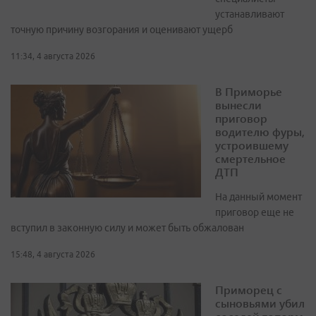
устанавливают
точную причину возгорания и оценивают ущерб
11:34, 4 августа 2026
В Приморье
вынесли
приговор
водителю фуры,
устроившему
смертельное
ДТП
На данный момент
приговор еще не
вступил в законную силу и может быть обжалован
15:48, 4 августа 2026
Приморец с
сыновьями убил