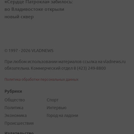
«Сердце Патрокла» забилось:
во Владивостоке открыли
новый сквер
© 1997 - 2026 VLADNEWS
При любом использовании материалов ссылка на vladnews.ru
обязательна. Коммерческий отдел 8 (423) 249-8800
Политика обработки персональных данных
Рубрики
Общество
Спорт
Политика
Интервью
Экономика
Город на ладони
Происшествия
Издательство