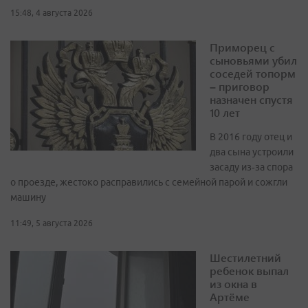
15:48, 4 августа 2026
Приморец с
сыновьями убил
соседей топорм
– приговор
назначен спустя
10 лет
В 2016 году отец и
два сына устроили
засаду из‑за спора
о проезде, жестоко расправились с семейной парой и сожгли
машину
11:49, 5 августа 2026
Шестилетний
ребенок выпал
из окна в
Артёме