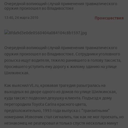
Очередной вопиющий случай применения травматического
оружия произошел во Владивостоке
13:40, 24 марта 2010
Происшествия
Очередной вопиющий случай применения травматического
оружия произошел во Владивостоке. Сотрудники уголовного
розыска ищут водителя, тяжело ранившего в голову таксиста,
просившего уступить ему дорогу к жилому зданию на улице
Шилкинская.
Как выяснил VL.ru, кровавая трагедия разыгралась на
выходных во дворе одного из домов по улице Шилкинская,
куда таксист подвозил девушку-клиента. Подъезд к дому
перегородила Toyota Carina красного цвета,
предположительно, 1993 года выпуска с "транзитными"
номерами. Извозчик стал сигналить, так как не мог проехать, но
незнакомец не реагировал и только спустя несколько минут