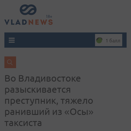
1 балл
Во Владивостоке
разыскивается
преступник, тяжело
ранивший из «Осы»
таксиста