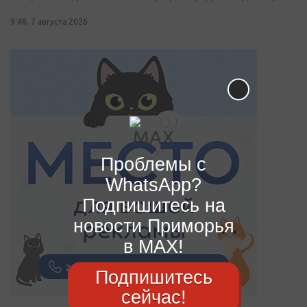
9:48, 7 августа 2026
Проблемы с
WhatsApp?
Подпишитесь на
новости Приморья
в MAX!
Подпишитесь
сейчас!