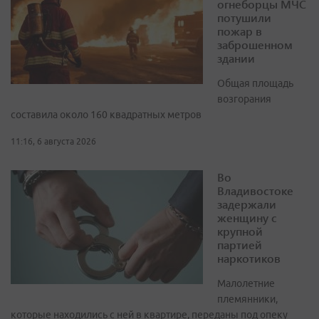
огнеборцы МЧС
потушили
пожар в
заброшенном
здании
Общая площадь
возгорания
составила около 160 квадратных метров
11:16, 6 августа 2026
Во
Владивостоке
задержали
женщину с
крупной
партией
наркотиков
Малолетние
племянники,
которые находились с ней в квартире, переданы под опеку