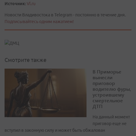
Источник:
Vl.ru
Новости Владивостока в Telegram - постоянно в течение дня.
Подписывайтесь одним нажатием!
Смотрите также
В Приморье
вынесли
приговор
водителю фуры,
устроившему
смертельное
ДТП
На данный момент
приговор еще не
вступил в законную силу и может быть обжалован