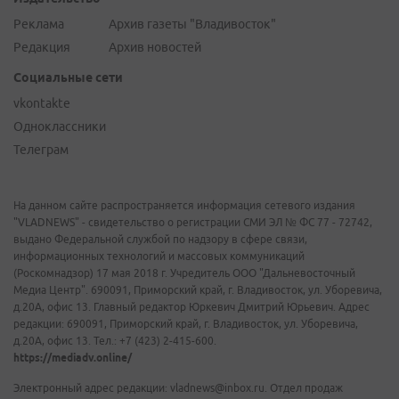
Реклама
Архив газеты "Владивосток"
Редакция
Архив новостей
Социальные сети
vkontakte
Одноклассники
Телеграм
На данном сайте распространяется информация сетевого издания
"VLADNEWS" - свидетельство о регистрации СМИ ЭЛ № ФС 77 - 72742,
выдано Федеральной службой по надзору в сфере связи,
информационных технологий и массовых коммуникаций
(Роскомнадзор) 17 мая 2018 г. Учредитель ООО "Дальневосточный
Медиа Центр". 690091, Приморский край, г. Владивосток, ул. Уборевича,
д.20А, офис 13. Главный редактор Юркевич Дмитрий Юрьевич. Адрес
редакции: 690091, Приморский край, г. Владивосток, ул. Уборевича,
д.20А, офис 13. Тел.: +7 (423) 2-415-600.
https://mediadv.online/
Электронный адрес редакции: vladnews@inbox.ru. Отдел продаж