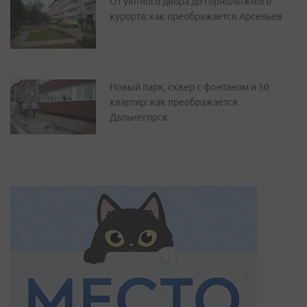
От уютного двора до горнолыжного
курорта: как преображается Арсеньев
Новый парк, сквер с фонтаном и 50
квартир: как преображается
Дальнегорск