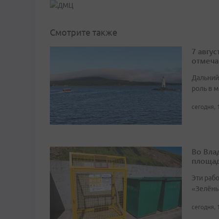
Смотрите также
7 авгу
отмеча
Дальний
роль в м
сегодня, 
Во Вла
площа
Эти раб
«Зелёны
сегодня, 