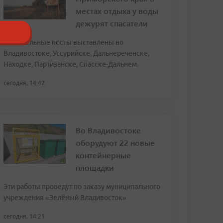
местах отдыха у воды
дежурят спасатели
Спасательные посты выставлены во
Владивостоке, Уссурийске, Дальнереченске,
Находке, Партизанске, Спасске-Дальнем
сегодня, 14:42
Во Владивостоке
оборудуют 22 новые
контейнерные
площадки
Эти работы проведут по заказу муниципального
учреждения «Зелёный Владивосток»
сегодня, 14:21