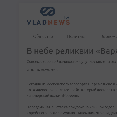
Общество
Политика
Эконом
В небе реликвии «Вар
Совсем скоро во Владивосток будут доставлены экс
20:07, 16 марта 2010
Сегодня из московского аэропорта Шереметьево в 
во Владивосток вылетает рейс, который доставит в
канонерской лодки «Кореец».
Передвижная выставка приурочена к 106-ой годовщ
корейского порта Чемульпо. Напомним, что они дл