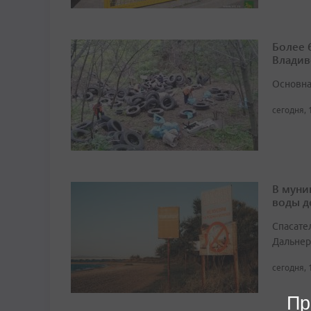
Более 
Владив
Основна
сегодня, 
В муни
воды д
Спасате
Дальнер
сегодня, 
Пр