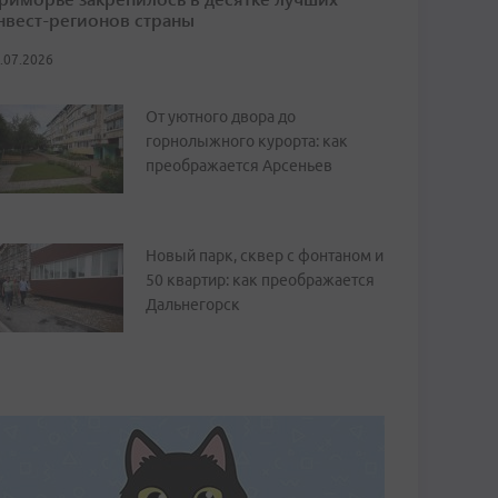
нвест-регионов страны
.07.2026
От уютного двора до
горнолыжного курорта: как
преображается Арсеньев
Новый парк, сквер с фонтаном и
50 квартир: как преображается
Дальнегорск