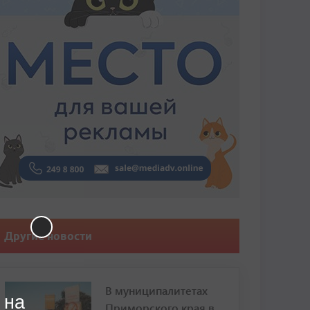
Другие новости
В муниципалитетах
 на
Приморского края в