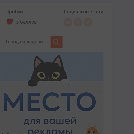
Пробки
Социальные сети
5 баллов
Город на ладони