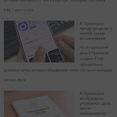
которые находились с ней в квартире, переданы под опеку
9:48, 7 августа 2026
В Приморье
предупредили о
новой схеме
мошенников
На сегодняшний
день в Приморье
создано 9 146
официальных
домовых чатов, которые объединили почти 160 тысяч жильцов
сегодня, 09:16
В Приморье
возбуждено
уголовное дело
после
нападения на