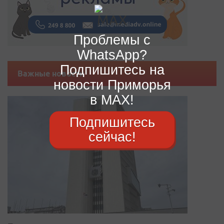
Проблемы с
WhatsApp?
Подпишитесь на
Важные новости
новости Приморья
в MAX!
Подпишитесь
сейчас!