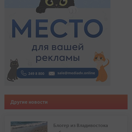
Другие новости
Блогер из Владивостока