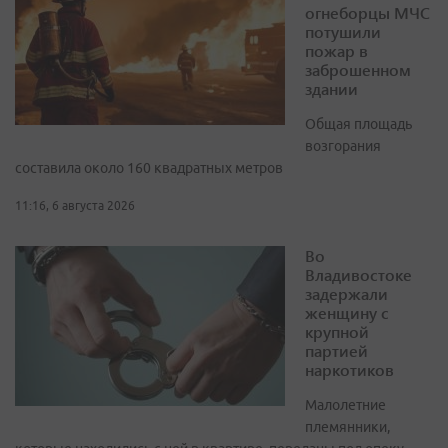
огнеборцы МЧС
потушили
пожар в
заброшенном
здании
Общая площадь
возгорания
составила около 160 квадратных метров
11:16, 6 августа 2026
Во
Владивостоке
задержали
женщину с
крупной
партией
наркотиков
Малолетние
племянники,