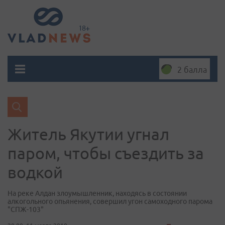
2 балла
Житель Якутии угнал
паром, чтобы съездить за
водкой
На реке Алдан злоумышленник, находясь в состоянии
алкогольного опьянения, совершил угон самоходного парома
"СПЖ-103"