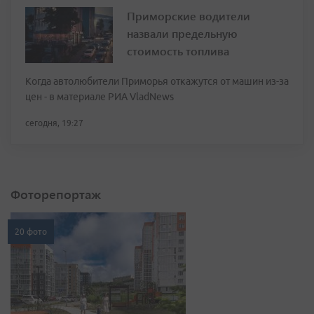
Приморские водители
назвали предельную
стоимость топлива
Когда автолюбители Приморья откажутся от машин из-за
цен - в материале РИА VladNews
сегодня, 19:27
Фоторепортаж
20 фото