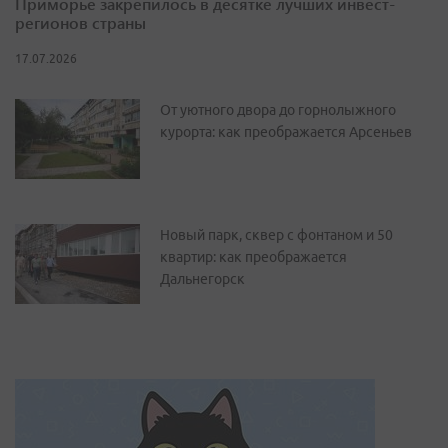
Приморье закрепилось в десятке лучших инвест-
регионов страны
17.07.2026
От уютного двора до горнолыжного
курорта: как преображается Арсеньев
Новый парк, сквер с фонтаном и 50
квартир: как преображается
Дальнегорск