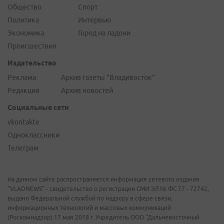
Общество
Спорт
Политика
Интервью
Экономика
Город на ладони
Происшествия
Издательство
Реклама
Архив газеты "Владивосток"
Редакция
Архив новостей
Социальные сети
vkontakte
Одноклассники
Телеграм
На данном сайте распространяется информация сетевого издания
"VLADNEWS" - свидетельство о регистрации СМИ ЭЛ № ФС 77 - 72742,
выдано Федеральной службой по надзору в сфере связи,
информационных технологий и массовых коммуникаций
(Роскомнадзор) 17 мая 2018 г. Учредитель ООО "Дальневосточный