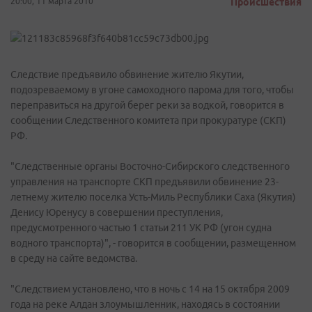
20:00, 11 марта 2010
Происшествия
Следствие предъявило обвинение жителю Якутии,
подозреваемому в угоне самоходного парома для того, чтобы
переправиться на другой берег реки за водкой, говорится в
сообщении Следственного комитета при прокуратуре (СКП)
РФ.
"Следственные органы Восточно-Сибирского следственного
управления на транспорте СКП предъявили обвинение 23-
летнему жителю поселка Усть-Миль Республики Саха (Якутия)
Денису Юренусу в совершении преступления,
предусмотренного частью 1 статьи 211 УК РФ (угон судна
водного транспорта)", - говорится в сообщении, размещенном
в среду на сайте ведомства.
"Следствием установлено, что в ночь с 14 на 15 октября 2009
года на реке Алдан злоумышленник, находясь в состоянии