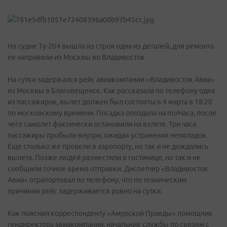
На судне Ту-204 вышла из строя одна из деталей, для ремонта
ее направили из Москвы во Владивосток
На сутки задержался рейс авиакомпании «Владивосток Авиа»
из Москвы в Благовещенск. Как рассказала по телефону одна
из пассажирок, вылет должен был состояться 4 марта в 18:20
по московскому времени. Посадка опоздала на полчаса, после
чего самолет фактически остановили на взлете. Три часа
пассажиры пробыли внутри, ожидая устранения неполадок.
Еще столько же провели в аэропорту, но так и не дождались
вылета. Позже людей разместили в гостинице, но так и не
сообщили точное время отправки. Диспетчер «Владивосток
Авиа» отрапортовал по телефону, что по техническим
причинам рейс задерживается ровно на сутки.
Как пояснил корреспонденту «Амурской Правды» помощник
гендиректора авиакомпании, начальник службы по связям с