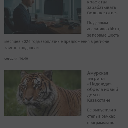
крае стал
зарабатывать
больше: ответ
По данным
аналитиков hh.ru,
за первые шесть
месяцев 2026 года зарплатные предложения в регионе
заметно подросли
сегодня, 16:46
Амурская
тигрица
«Надежда»
обрела новый
дом в
Казахстане
Ее выпустили в
степь в рамках
программы по