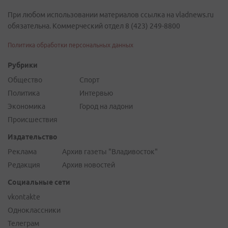
При любом использовании материалов ссылка на vladnews.ru
обязательна. Коммерческий отдел 8 (423) 249-8800
Политика обработки персональных данных
Рубрики
Общество
Спорт
Политика
Интервью
Экономика
Город на ладони
Происшествия
Издательство
Реклама
Архив газеты "Владивосток"
Редакция
Архив новостей
Социальные сети
vkontakte
Одноклассники
Телеграм