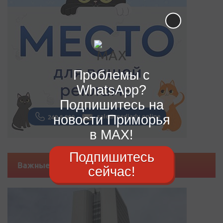
Проблемы с
WhatsApp?
Подпишитесь на
новости Приморья
в MAX!
Подпишитесь
Важные новости
сейчас!