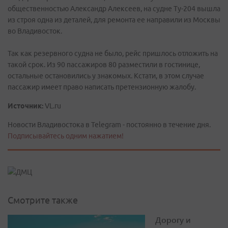
общественностью Александр Алексеев, на судне Ту-204 вышла
из строя одна из деталей, для ремонта ее направили из Москвы
во Владивосток.
Так как резервного судна не было, рейс пришлось отложить на
такой срок. Из 90 пассажиров 80 разместили в гостинице,
остальные остановились у знакомых. Кстати, в этом случае
пассажир имеет право написать претензионную жалобу.
Источник:
VL.ru
Новости Владивостока в Telegram - постоянно в течение дня.
Подписывайтесь одним нажатием!
Смотрите также
Дорогу и