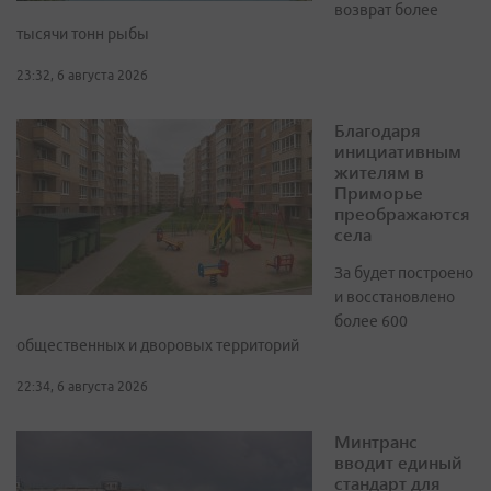
возврат более
тысячи тонн рыбы
23:32, 6 августа 2026
Благодаря
инициативным
жителям в
Приморье
преображаются
села
За будет построено
и восстановлено
более 600
общественных и дворовых территорий
22:34, 6 августа 2026
Минтранс
вводит единый
стандарт для