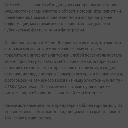
Уже сейчас на нашем сайте доступны материалы по истории
Владивостока специалистов в области истории, журналистики,
краеведения. Помимо общеизвестной и доступной ранее
информации, мы стремимся отыскивать новые, ранее не
публикуемые факты, статьи и фотографии.
Особенность сайта «150 лет Владивостоку» в том, что нашими
авторами могут стать все желающие, кому есть, чем
поделиться c интернет аудиторией. Любой посетитель портала
может прислать рассказы о себе, своей семье, исторических
событиях, свидетелем которых были его близкие, о людях,
оставивших след в истории Приморского края и Владивостока,
фотографии из семейного архива на нашу электронную почту -
vl150vl@yandex.ru. Ознакомиться с этими публикациями
сможет широкий круг пользователей сети Интернет.
Самые активные авторы в преддверии юбилея города получат
эксклюзивные памятные знаки, специально разработанные к
150-летию Владивостока.