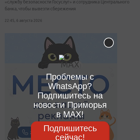
«службу безопасности Госуслуг» и сотрудника Центрального
банка, чтобы вывезти сбережения
22:45, 6 августа 2026
Проблемы с
WhatsApp?
Подпишитесь на
новости Приморья
в MAX!
Подпишитесь
сейчас!