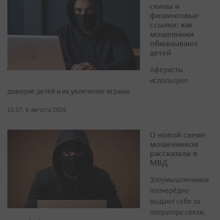
скины и
фишинговые
ссылки: как
мошенники
обманывают
детей
Аферисты
используют
доверие детей и их увлечение играми
22:07, 6 августа 2026
О новой схеме
мошенников
рассказали в
МВД
Злоумышленники
поочерёдно
выдают себя за
оператора связи,