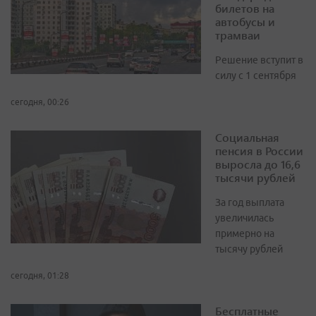
билетов на
автобусы и
трамваи
Решение вступит в
силу с 1 сентября
сегодня, 00:26
Социальная
пенсия в России
выросла до 16,6
тысячи рублей
За год выплата
увеличилась
примерно на
тысячу рублей
сегодня, 01:28
Бесплатные