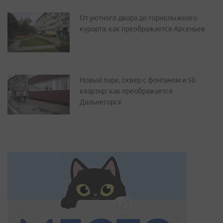
От уютного двора до горнолыжного
курорта: как преображается Арсеньев
Новый парк, сквер с фонтаном и 50
квартир: как преображается
Дальнегорск