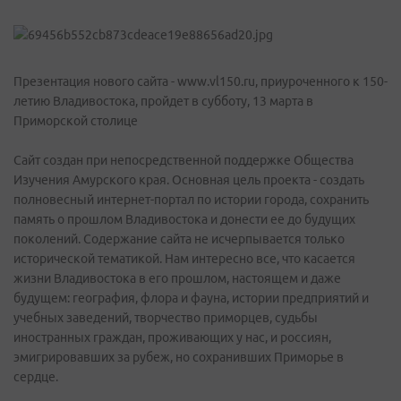
Презентация нового сайта - www.vl150.ru, приуроченного к 150-
летию Владивостока, пройдет в субботу, 13 марта в
Приморской столице
Сайт создан при непосредственной поддержке Общества
Изучения Амурского края. Основная цель проекта - создать
полновесный интернет-портал по истории города, сохранить
память о прошлом Владивостока и донести ее до будущих
поколений. Содержание сайта не исчерпывается только
исторической тематикой. Нам интересно все, что касается
жизни Владивостока в его прошлом, настоящем и даже
будущем: география, флора и фауна, истории предприятий и
учебных заведений, творчество приморцев, судьбы
иностранных граждан, проживающих у нас, и россиян,
эмигрировавших за рубеж, но сохранивших Приморье в
сердце.