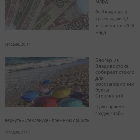
млрд
Во II квартале в
крае выдали 4,1
тыс. ипотек на 20,8
млрд
сегодня, 20:14
Блогер из
Владивостока
собирает стекло
для
восстановления
бухты
Стеклянной
Пункт приёма
создан, чтобы
вернуть «Стеклянухе» прежнюю яркость
сегодня, 21:03