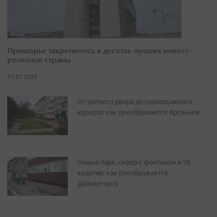
Приморье закрепилось в десятке лучших инвест-
регионов страны
17.07.2026
От уютного двора до горнолыжного
курорта: как преображается Арсеньев
Новый парк, сквер с фонтаном и 50
квартир: как преображается
Дальнегорск