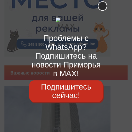
Проблемы с
WhatsApp?
Подпишитесь на
новости Приморья
в MAX!
Важные новости
Подпишитесь
сейчас!