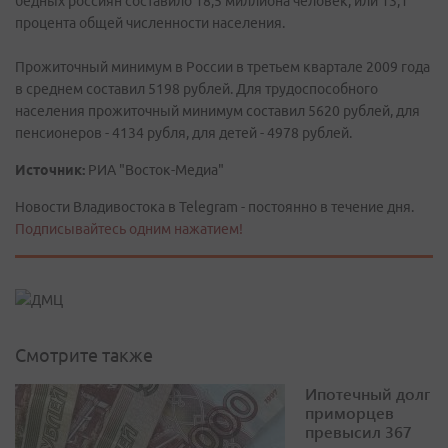
бедных россиян составило 18,5 миллиона человек, или 13,1
процента общей численности населения.
Прожиточный минимум в России в третьем квартале 2009 года
в среднем составил 5198 рублей. Для трудоспособного
населения прожиточный минимум составил 5620 рублей, для
пенсионеров - 4134 рубля, для детей - 4978 рублей.
Источник:
РИА "Восток-Медиа"
Новости Владивостока в Telegram - постоянно в течение дня.
Подписывайтесь одним нажатием!
Смотрите также
Ипотечный долг
приморцев
превысил 367