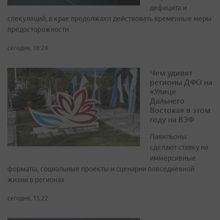
дефицита и
спекуляций, в крае продолжают действовать временные меры
предосторожности
сегодня, 16:24
Чем удивят
регионы ДФО на
«Улице
Дальнего
Востока» в этом
году на ВЭФ
Павильоны
сделают ставку на
иммерсивные
форматы, социальные проекты и сценарии повседневной
жизни в регионах
сегодня, 15:22