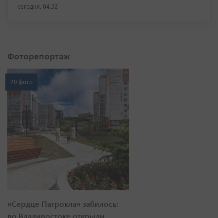
сегодня, 04:32
Фоторепортаж
20 фото
«Сердце Патрокла» забилось:
во Владивостоке открыли