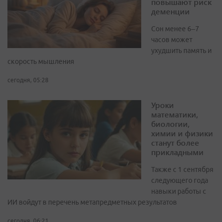
повышают риск
деменции
Сон менее 6–7
часов может
ухудшить память и
скорость мышления
сегодня, 05:28
Уроки
математики,
биологии,
химии и физики
станут более
прикладными
Также с 1 сентября
следующего года
навыки работы с
ИИ войдут в перечень метапредметных результатов
сегодня, 06:21