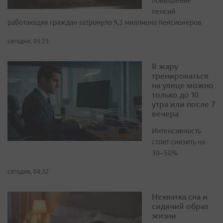
повышение
пенсий
работающих граждан затронуло 9,3 миллиона пенсионеров
сегодня, 03:23
В жару
тренироваться
на улице можно
только до 10
утра или после 7
вечера
Интенсивность
стоит снизить на
30–50%
сегодня, 04:32
Нехватка сна и
сидячий образ
жизни