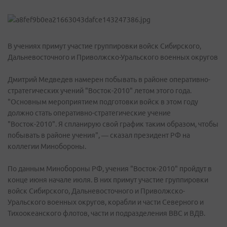
В учениях примут участие группировки войск Сибирского,
Дальневосточного и Приволжско-Уральского военных округов
Дмитрий Медведев намерен побывать в районе оперативно-
стратегических учений "Восток-2010" летом этого года.
"Основным мероприятием подготовки войск в этом году
должно стать оперативно-стратегические учение
"Восток-2010". Я спланирую свой график таким образом, чтобы
побывать в районе учения", — сказал президент РФ на
коллегии Минобороны.
По данным Минобороны РФ, учения "Восток-2010" пройдут в
конце июня начале июля. В них примут участие группировки
войск Сибирского, Дальневосточного и Приволжско-
Уральского военных округов, корабли и части Северного и
Тихоокеанского флотов, части и подразделения ВВС и ВДВ.