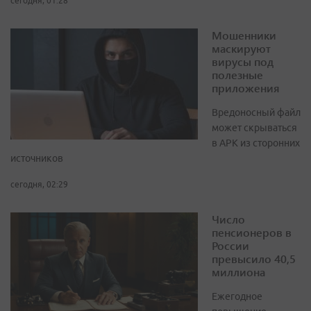
сегодня, 01:28
Мошенники
маскируют
вирусы под
полезные
приложения
Вредоносный файл
может скрываться
в APK из сторонних
источников
сегодня, 02:29
Число
пенсионеров в
России
превысило 40,5
миллиона
Ежегодное