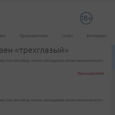
ика
Происшествия
Спорт
Интервью
овен «трехглазый»
ему стал светофор, точнее запоздалый сигнал механического
Происшествия
ему стал светофор, точнее запоздалый сигнал механического