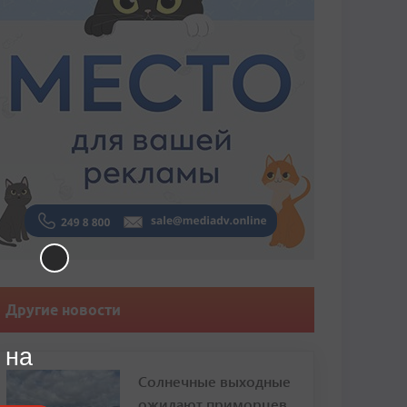
Другие новости
 на
Солнечные выходные
ожидают приморцев