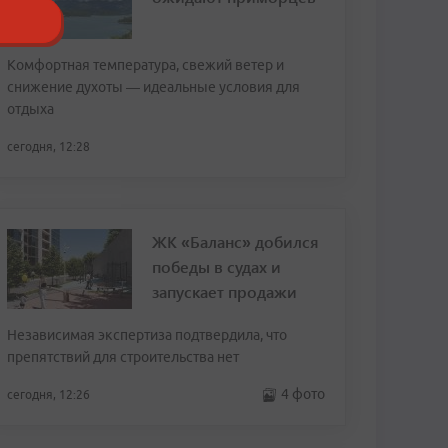
Комфортная температура, свежий ветер и
снижение духоты — идеальные условия для
отдыха
сегодня, 12:28
ЖК «Баланс» добился
победы в судах и
запускает продажи
Независимая экспертиза подтвердила, что
препятствий для строительства нет
4 фото
сегодня, 12:26