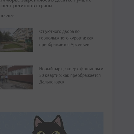
нвест-регионов страны
.07.2026
От уютного двора до
горнолыжного курорта: как
преображается Арсеньев
Новый парк, сквер с фонтаном и
50 квартир: как преображается
Дальнегорск