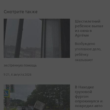
Смотрите также
Шестилетний
ребенок выпал
из окна в
Артёме
Возбуждено
уголовное дело,
ребёнку
оказывают
экстренную помощь
9:21, 6 августа 2026
В Находке
грузовой
фургон
опрокинулся и
повредил авто