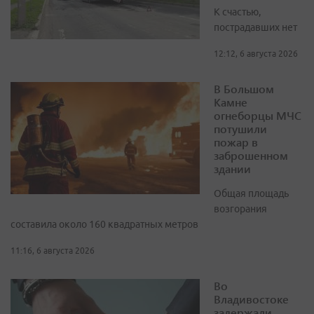
К счастью,
пострадавших нет
12:12, 6 августа 2026
В Большом
Камне
огнеборцы МЧС
потушили
пожар в
заброшенном
здании
Общая площадь
возгорания
составила около 160 квадратных метров
11:16, 6 августа 2026
Во
Владивостоке
задержали