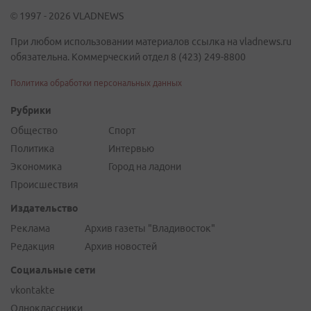
© 1997 - 2026 VLADNEWS
При любом использовании материалов ссылка на vladnews.ru
обязательна. Коммерческий отдел 8 (423) 249-8800
Политика обработки персональных данных
Рубрики
Общество
Спорт
Политика
Интервью
Экономика
Город на ладони
Происшествия
Издательство
Реклама
Архив газеты "Владивосток"
Редакция
Архив новостей
Социальные сети
vkontakte
Одноклассники