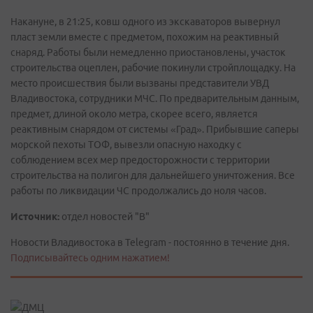
Накануне, в 21:25, ковш одного из экскаваторов вывернул
пласт земли вместе с предметом, похожим на реактивный
снаряд. Работы были немедленно приостановлены, участок
строительства оцеплен, рабочие покинули стройплощадку. На
место происшествия были вызваны представители УВД
Владивостока, сотрудники МЧС. По предварительным данным,
предмет, длиной около метра, скорее всего, является
реактивным снарядом от системы «Град». Прибывшие саперы
морской пехоты ТОФ, вывезли опасную находку с
соблюдением всех мер предосторожности с территории
строительства на полигон для дальнейшего уничтожения. Все
работы по ликвидации ЧС продолжались до ноля часов.
Источник:
отдел новостей "В"
Новости Владивостока в Telegram - постоянно в течение дня.
Подписывайтесь одним нажатием!