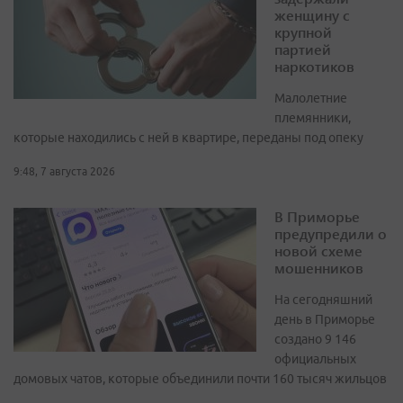
женщину с
крупной
партией
наркотиков
Малолетние
племянники,
которые находились с ней в квартире, переданы под опеку
9:48, 7 августа 2026
В Приморье
предупредили о
новой схеме
мошенников
На сегодняшний
день в Приморье
создано 9 146
официальных
домовых чатов, которые объединили почти 160 тысяч жильцов