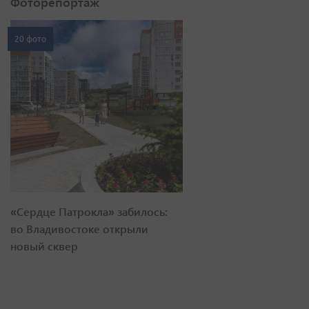
Фоторепортаж
20 фото
«Сердце Патрокла» забилось:
во Владивостоке открыли
новый сквер