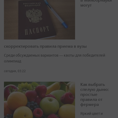
могут
скорректировать правила приема в вузы
Среди обсуждаемых вариантов — квоты для победителей
олимпиад
сегодня, 03:22
Как выбрать
спелую дыню:
простые
правила от
фермера
Яркий цвет и