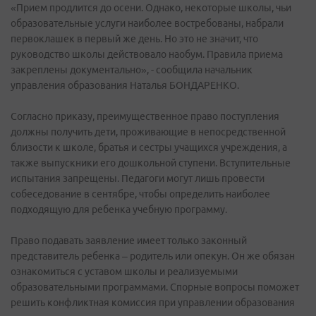
«Прием продлится до осени. Однако, некоторые школы, чьи
образовательные услуги наиболее востребованы, набрали
первоклашек в первый же день. Но это не значит, что
руководство школы действовало наобум. Правила приема
закреплены документально», - сообщила начальник
управления образования Наталья БОНДАРЕНКО.
Согласно приказу, преимущественное право поступления
должны получить дети, проживающие в непосредственной
близости к школе, братья и сестры учащихся учреждения, а
также выпускники его дошкольной ступени. Вступительные
испытания запрещены. Педагоги могут лишь провести
собеседование в сентябре, чтобы определить наиболее
подходящую для ребенка учебную программу.
Право подавать заявление имеет только законный
представитель ребенка – родитель или опекун. Он же обязан
ознакомиться с уставом школы и реализуемыми
образовательными программами. Спорные вопросы поможет
решить конфликтная комиссия при управлении образования