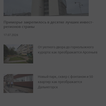
Приморье закрепилось в десятке лучших инвест-
регионов страны
17.07.2026
От уютного двора до горнолыжного
курорта: как преображается Арсеньев
Новый парк, сквер с фонтаном и 50
квартир: как преображается
Дальнегорск