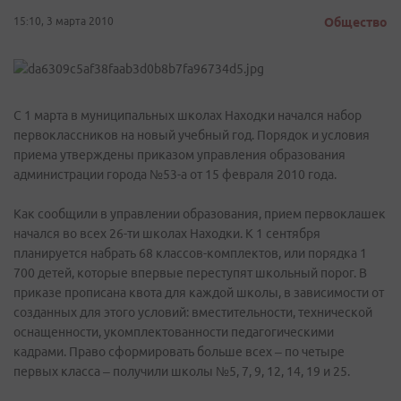
15:10, 3 марта 2010
Общество
С 1 марта в муниципальных школах Находки начался набор
первоклассников на новый учебный год. Порядок и условия
приема утверждены приказом управления образования
администрации города №53-а от 15 февраля 2010 года.
Как сообщили в управлении образования, прием первоклашек
начался во всех 26-ти школах Находки. К 1 сентября
планируется набрать 68 классов-комплектов, или порядка 1
700 детей, которые впервые переступят школьный порог. В
приказе прописана квота для каждой школы, в зависимости от
созданных для этого условий: вместительности, технической
оснащенности, укомплектованности педагогическими
кадрами. Право сформировать больше всех – по четыре
первых класса – получили школы №5, 7, 9, 12, 14, 19 и 25.