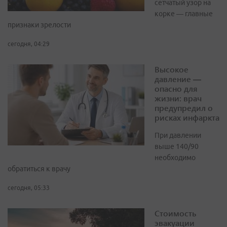
сетчатый узор на
корке — главные
признаки зрелости
сегодня, 04:29
Высокое
давление —
опасно для
жизни: врач
предупредил о
рисках инфаркта
При давлении
выше 140/90
необходимо
обратиться к врачу
сегодня, 05:33
Стоимость
эвакуации