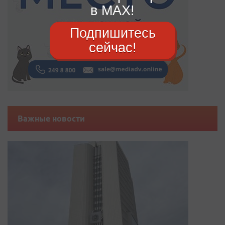
в MAX!
Подпишитесь
сейчас!
Важные новости