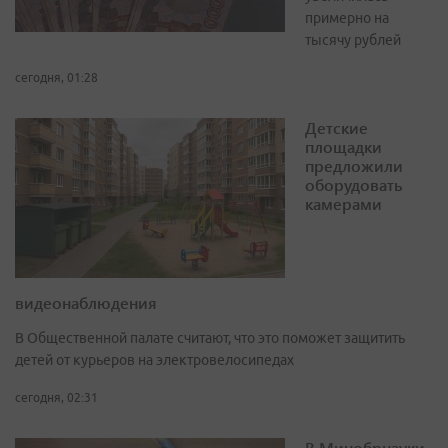
примерно на
тысячу рублей
сегодня, 01:28
Детские
площадки
предложили
оборудовать
камерами
видеонаблюдения
В Общественной палате считают, что это поможет защитить
детей от курьеров на электровелосипедах
сегодня, 02:31
В Минобрнауки