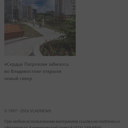
«Сердце Патрокла» забилось:
во Владивостоке открыли
новый сквер
© 1997 - 2026 VLADNEWS
При любом использовании материалов ссылка на vladnews.ru
обязательна. Коммерческий отдел 8 (423) 249-8800