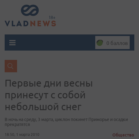
0 баллов
Первые дни веcны
принесут с собой
небольшой снег
В ночь на среду, 3 марта, циклон покинет Приморье и осадки
прекратятся
18:50, 1 марта 2010
Общество