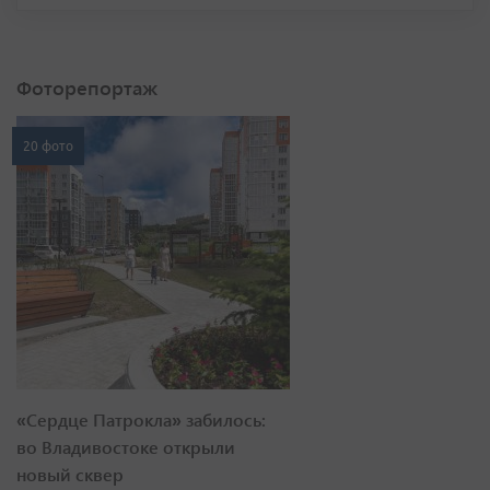
Фоторепортаж
20 фото
«Сердце Патрокла» забилось:
во Владивостоке открыли
новый сквер