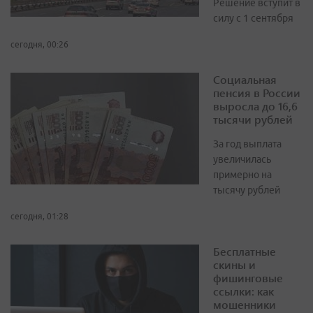
Решение вступит в
силу с 1 сентября
сегодня, 00:26
Социальная
пенсия в России
выросла до 16,6
тысячи рублей
За год выплата
увеличилась
примерно на
тысячу рублей
сегодня, 01:28
Бесплатные
скины и
фишинговые
ссылки: как
мошенники