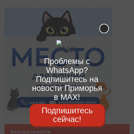
Проблемы с
WhatsApp?
Подпишитесь на
новости Приморья
в MAX!
Подпишитесь
сейчас!
Важные новости