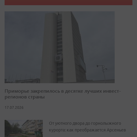
Приморье закрепилось в десятке лучших инвест-
регионов страны
17.07.2026
От уютного двора до горнолыжного
курорта: как преображается Арсеньев