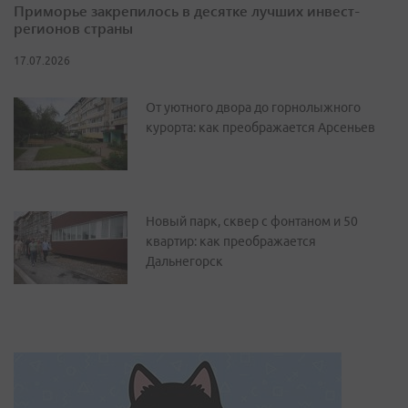
Приморье закрепилось в десятке лучших инвест-
регионов страны
17.07.2026
От уютного двора до горнолыжного
курорта: как преображается Арсеньев
Новый парк, сквер с фонтаном и 50
квартир: как преображается
Дальнегорск