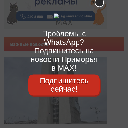
Проблемы с
WhatsApp?
Важные новости
Подпишитесь на
новости Приморья
в MAX!
Подпишитесь
сейчас!