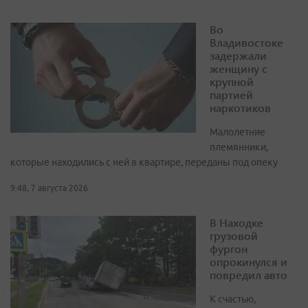
Во
Владивостоке
задержали
женщину с
крупной
партией
наркотиков
Малолетние
племянники,
которые находились с ней в квартире, переданы под опеку
9:48, 7 августа 2026
В Находке
грузовой
фургон
опрокинулся и
повредил авто
К счастью,