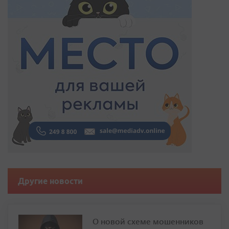
Другие новости
О новой схеме мошенников