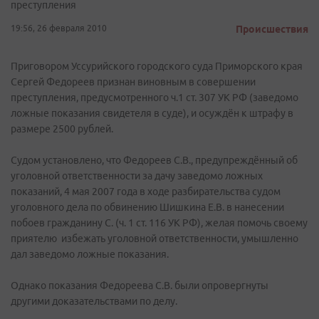
преступления
19:56, 26 февраля 2010
Происшествия
Приговором Уссурийского городского суда Приморского края
Сергей Федореев признан виновным в совершении
преступления, предусмотренного ч.1 ст. 307 УК РФ (заведомо
ложные показания свидетеля в суде), и осуждён к штрафу в
размере 2500 рублей.
Судом установлено, что Федореев С.В., предупреждённый об
уголовной ответственности за дачу заведомо ложных
показаний, 4 мая 2007 года в ходе разбирательства судом
уголовного дела по обвинению Шишкина Е.В. в нанесении
побоев гражданину С. (ч. 1 ст. 116 УК РФ), желая помочь своему
приятелю избежать уголовной ответственности, умышленно
дал заведомо ложные показания.
Однако показания Федореева С.В. были опровергнуты
другими доказательствами по делу.