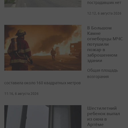
пострадавших нет
12:12, 6 августа 2026
В Большом
Камне
огнеборцы МЧС
потушили
пожар в
заброшенном
здании
Общая площадь
возгорания
составила около 160 квадратных метров
11:16, 6 августа 2026
Шестилетний
ребенок выпал
из окна в
Артёме