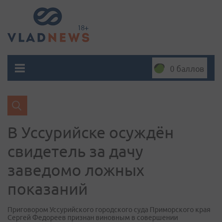
0 баллов
В Уссурийске осуждён
свидетель за дачу
заведомо ложных
показаний
Приговором Уссурийского городского суда Приморского края
Сергей Федореев признан виновным в совершении