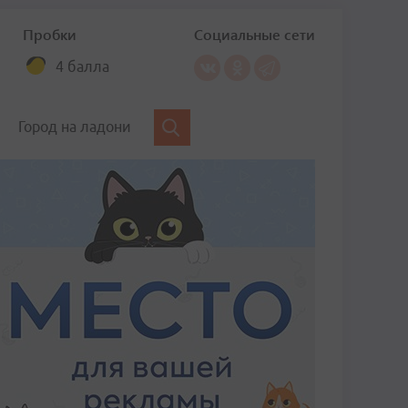
Пробки
Социальные сети
4 балла
Город на ладони