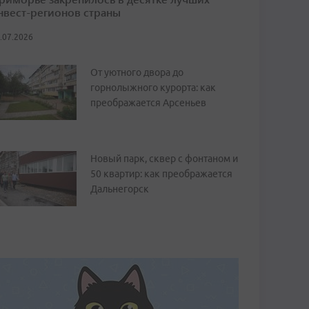
нвест-регионов страны
.07.2026
От уютного двора до
горнолыжного курорта: как
преображается Арсеньев
Новый парк, сквер с фонтаном и
50 квартир: как преображается
Дальнегорск