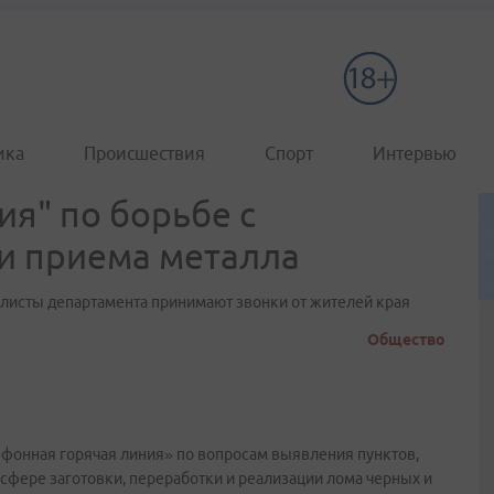
ика
Происшествия
Спорт
Интервью
ия" по борьбе с
и приема металла
иалисты департамента принимают звонки от жителей края
Общество
ефонная горячая линия» по вопросам выявления пунктов,
фере заготовки, переработки и реализации лома черных и