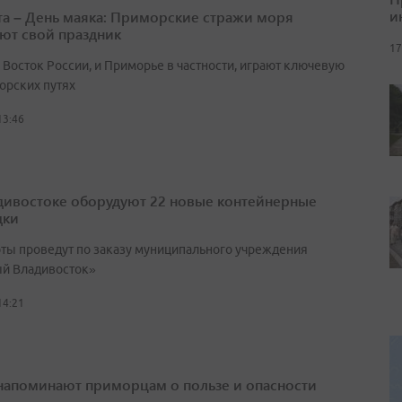
и
ста – День маяка: Приморские стражи моря
ют свой праздник
17
 Восток России, и Приморье в частности, играют ключевую
орских путях
13:46
дивостоке оборудуют 22 новые контейнерные
дки
оты проведут по заказу муниципального учреждения
й Владивосток»
14:21
напоминают приморцам о пользе и опасности