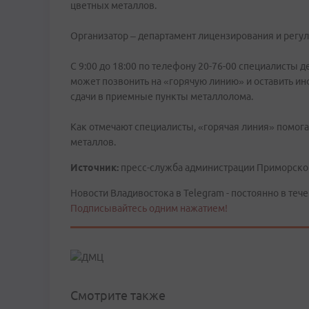
цветных металлов.
Организатор – департамент лицензирования и регу
С 9:00 до 18:00 по телефону 20-76-00 специалисты
может позвонить на «горячую линию» и оставить ин
сдачи в приемные пункты металлолома.
Как отмечают специалисты, «горячая линия» помога
металлов.
Источник:
пресс-служба администрации Приморско
Новости Владивостока в Telegram - постоянно в тече
Подписывайтесь одним нажатием!
Смотрите также