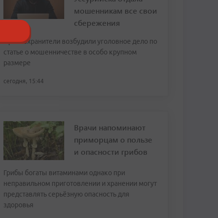
мошенникам все свои
сбережения
Правоохранители возбудили уголовное дело по
статье о мошенничестве в особо крупном
размере
сегодня, 15:44
Врачи напоминают
приморцам о пользе
и опасности грибов
Грибы богаты витаминами однако при
неправильном приготовлении и хранении могут
представлять серьёзную опасность для
здоровья