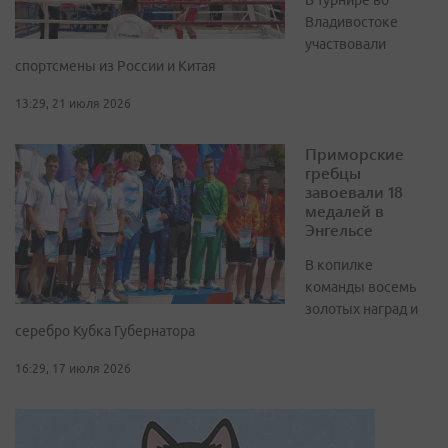
В турнире во
Владивостоке
участвовали
спортсмены из России и Китая
13:29, 21 июля 2026
Приморские
гребцы
завоевали 18
медалей в
Энгельсе
В копилке
команды восемь
золотых наград и
серебро Кубка Губернатора
16:29, 17 июля 2026