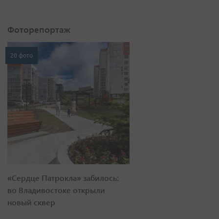
Фоторепортаж
20 фото
«Сердце Патрокла» забилось:
во Владивостоке открыли
новый сквер