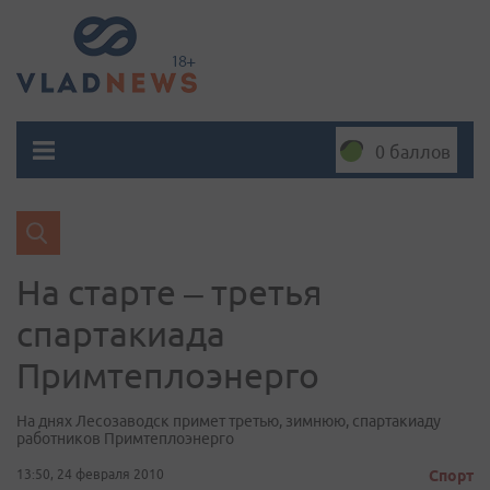
0 баллов
На старте – третья
спартакиада
Примтеплоэнерго
На днях Лесозаводск примет третью, зимнюю, спартакиаду
работников Примтеплоэнерго
13:50, 24 февраля 2010
Спорт