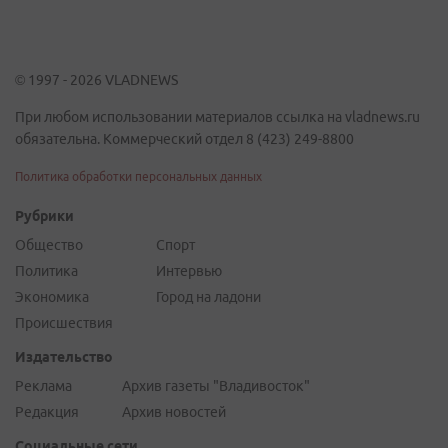
© 1997 - 2026 VLADNEWS
При любом использовании материалов ссылка на vladnews.ru
обязательна. Коммерческий отдел 8 (423) 249-8800
Политика обработки персональных данных
Рубрики
Общество
Спорт
Политика
Интервью
Экономика
Город на ладони
Происшествия
Издательство
Реклама
Архив газеты "Владивосток"
Редакция
Архив новостей
Социальные сети