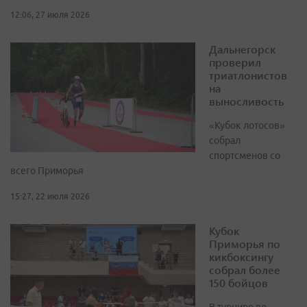
12:06, 27 июля 2026
Дальнегорск
проверил
триатлонистов
на
выносливость
«Кубок лотосов»
собрал
спортсменов со
всего Приморья
15:27, 22 июля 2026
Кубок
Приморья по
кикбоксингу
собрал более
150 бойцов