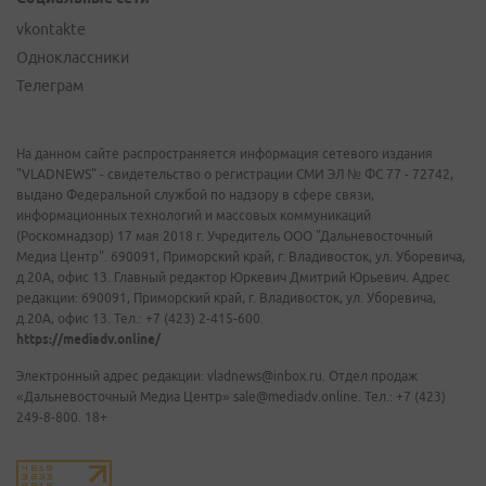
vkontakte
Одноклассники
Телеграм
На данном сайте распространяется информация сетевого издания
"VLADNEWS" - свидетельство о регистрации СМИ ЭЛ № ФС 77 - 72742,
выдано Федеральной службой по надзору в сфере связи,
информационных технологий и массовых коммуникаций
(Роскомнадзор) 17 мая 2018 г. Учредитель ООО "Дальневосточный
Медиа Центр". 690091, Приморский край, г. Владивосток, ул. Уборевича,
д.20А, офис 13. Главный редактор Юркевич Дмитрий Юрьевич. Адрес
редакции: 690091, Приморский край, г. Владивосток, ул. Уборевича,
д.20А, офис 13. Тел.: +7 (423) 2-415-600.
https://mediadv.online/
Электронный адрес редакции: vladnews@inbox.ru. Отдел продаж
«Дальневосточный Медиа Центр» sale@mediadv.online. Тел.: +7 (423)
249-8-800. 18+