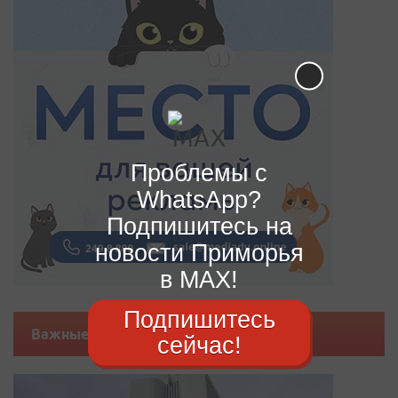
Проблемы с
WhatsApp?
Подпишитесь на
новости Приморья
в MAX!
Подпишитесь
Важные новости
сейчас!