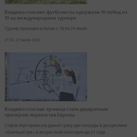
Владивостокские футболисты одержали 10 побед из
10 на международном турнире
Турнир проходил в Китае с 18 по 24 июля
21:02, 27 июля 2026
Владивостокская лучница стала двукратным
призером первенства Европы
София Мун привезла домой сразу две награды в дисциплине
«блочный лук» в возрастной категории до 21 года