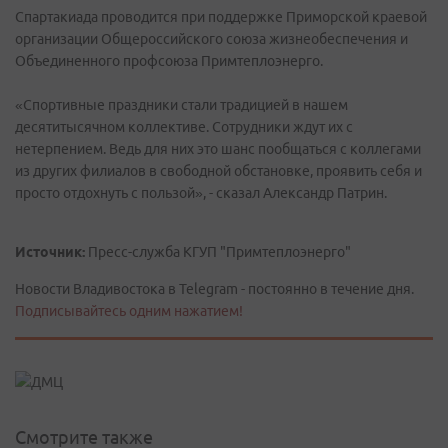
Спартакиада проводится при поддержке Приморской краевой
организации Общероссийского союза жизнеобеспечения и
Объединенного профсоюза Примтеплоэнерго.
«Спортивные праздники стали традицией в нашем
десятитысячном коллективе. Сотрудники ждут их с
нетерпением. Ведь для них это шанс пообщаться с коллегами
из других филиалов в свободной обстановке, проявить себя и
просто отдохнуть с пользой», - сказал Александр Патрин.
Источник:
Пресс-служба КГУП "Примтеплоэнерго"
Новости Владивостока в Telegram - постоянно в течение дня.
Подписывайтесь одним нажатием!
Смотрите также