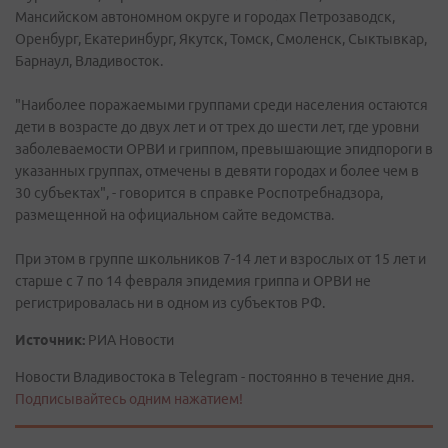
Мансийском автономном округе и городах Петрозаводск,
Оренбург, Екатеринбург, Якутск, Томск, Смоленск, Сыктывкар,
Барнаул, Владивосток.
"Наиболее поражаемыми группами среди населения остаются
дети в возрасте до двух лет и от трех до шести лет, где уровни
заболеваемости ОРВИ и гриппом, превышающие эпидпороги в
указанных группах, отмечены в девяти городах и более чем в
30 субъектах", - говорится в справке Роспотребнадзора,
размещенной на официальном сайте ведомства.
При этом в группе школьников 7-14 лет и взрослых от 15 лет и
старше с 7 по 14 февраля эпидемия гриппа и ОРВИ не
регистрировалась ни в одном из субъектов РФ.
Источник:
РИА Новости
Новости Владивостока в Telegram - постоянно в течение дня.
Подписывайтесь одним нажатием!