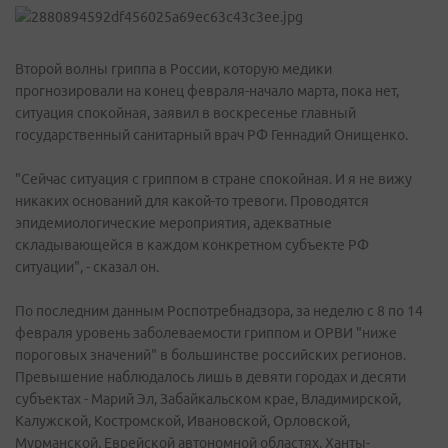
Второй волны гриппа в России, которую медики
прогнозировали на конец февраля-начало марта, пока нет,
ситуация спокойная, заявил в воскресенье главный
государственный санитарный врач РФ Геннадий Онищенко.
"Сейчас ситуация с гриппом в стране спокойная. И я не вижу
никаких оснований для какой-то тревоги. Проводятся
эпидемиологические мероприятия, адекватные
складывающейся в каждом конкретном субъекте РФ
ситуации", - сказал он.
По последним данным Роспотребнадзора, за неделю с 8 по 14
февраля уровень заболеваемости гриппом и ОРВИ "ниже
пороговых значений" в большинстве российских регионов.
Превышение наблюдалось лишь в девяти городах и десяти
субъектах - Марий Эл, Забайкальском крае, Владимирской,
Калужской, Костромской, Ивановской, Орловской,
Мурманской, Еврейской автономной областях, Ханты-