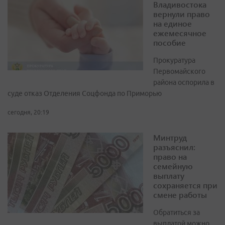
Владивостока
вернули право
на единое
ежемесячное
пособие
Прокуратура
Первомайского
района оспорила в
суде отказ Отделения Соцфонда по Приморью
сегодня, 20:19
Минтруд
разъяснил:
право на
семейную
выплату
сохраняется при
смене работы
Обратиться за
выплатой можно