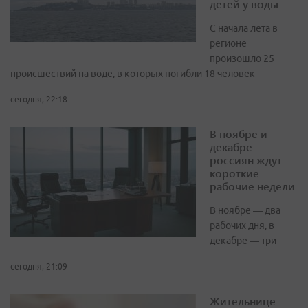
детей у воды
С начала лета в
регионе
произошло 25
происшествий на воде, в которых погибли 18 человек
сегодня, 22:18
В ноябре и
декабре
россиян ждут
короткие
рабочие недели
В ноябре — два
рабочих дня, в
декабре — три
сегодня, 21:09
Жительнице