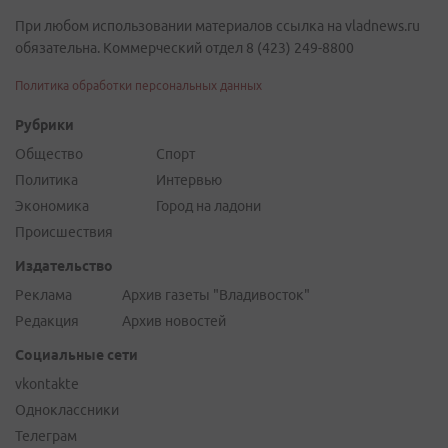
При любом использовании материалов ссылка на vladnews.ru
обязательна. Коммерческий отдел 8 (423) 249-8800
Политика обработки персональных данных
Рубрики
Общество
Спорт
Политика
Интервью
Экономика
Город на ладони
Происшествия
Издательство
Реклама
Архив газеты "Владивосток"
Редакция
Архив новостей
Социальные сети
vkontakte
Одноклассники
Телеграм