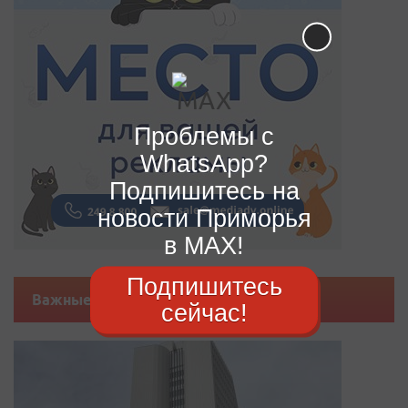
Проблемы с
WhatsApp?
Подпишитесь на
новости Приморья
в MAX!
Подпишитесь
Важные новости
сейчас!