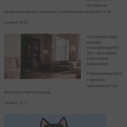
ипотеки на
вторичном рынке сохраняет стабильность на уровне 31%
сегодня, 09:53
«Спокойствие,
только
спокойствие!»:
Тест на знание
советских
мультиков
Современные дети
с треском
проваливают эти
вопросы, отвечая наугад
сегодня, 10:17