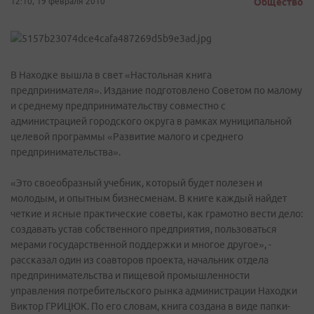
12:10, 19 февраля 2010
Общество
В Находке вышла в свет «Настольная книга
предпринимателя». Издание подготовлено Советом по малому
и среднему предпринимательству совместно с
администрацией городского округа в рамках муниципальной
целевой программы «Развитие малого и среднего
предпринимательства».
«Это своеобразный учебник, который будет полезен и
молодым, и опытным бизнесменам. В книге каждый найдет
четкие и ясные практические советы, как грамотно вести дело:
создавать устав собственного предприятия, пользоваться
мерами государственной поддержки и многое другое», -
рассказал один из соавторов проекта, начальник отдела
предпринимательства и пищевой промышленности
управления потребительского рынка администрации Находки
Виктор ГРИЦЮК. По его словам, книга создана в виде папки-