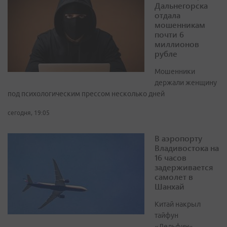
Дальнегорска
отдала
мошенникам
почти 6
миллионов
рубле
Мошенники
держали женщину
под психологическим прессом несколько дней
сегодня, 19:05
В аэропорту
Владивостока на
16 часов
задерживается
самолет в
Шанхай
Китай накрыл
тайфун
«Дельфин».