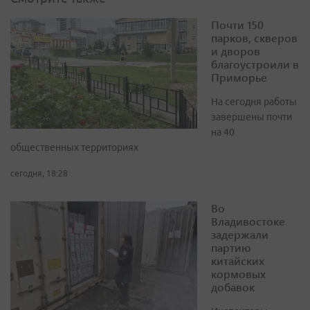
Почти 150
парков, скверов
и дворов
благоустроили в
Приморье
На сегодня работы
завершены почти
на 40
общественных территориях
сегодня, 18:28
Во
Владивостоке
задержали
партию
китайских
кормовых
добавок