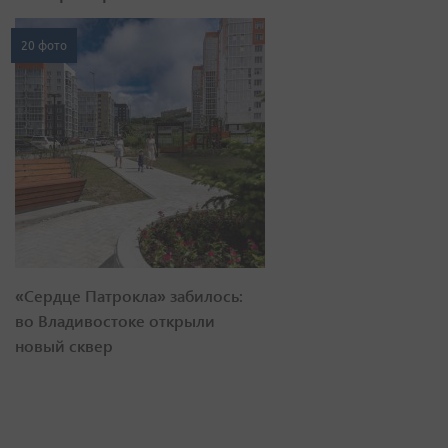
20 фото
«Сердце Патрокла» забилось:
во Владивостоке открыли
новый сквер