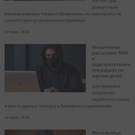
Инспекторы
внимательно
изучили упаковку товара и обнаружили, что маркировка не
соответствует установленным правилам
сегодня, 18:48
Мошенники
рассылают SMS
о
подозрительных
операциях по
картам детей
Для проверки
предлагают
перейти по ссылке
и ввести данные паспорта и банковского приложения
сегодня, 19:48
Жительница