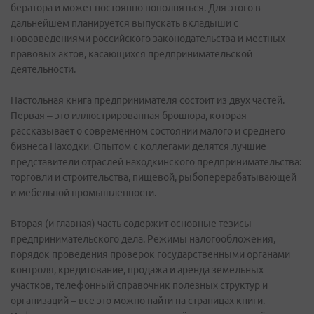
бератора и может постоянно пополняться. Для этого в
дальнейшем планируется выпускать вкладыши с
нововведениями российского законодательства и местных
правовых актов, касающихся предпринимательской
деятельности.
Настольная книга предпринимателя состоит из двух частей.
Первая – это иллюстрированная брошюра, которая
рассказывает о современном состоянии малого и среднего
бизнеса Находки. Опытом с коллегами делятся лучшие
представители отраслей находкинского предпринимательства:
торговли и строительства, пищевой, рыбоперерабатывающей
и мебельной промышленности.
Вторая (и главная) часть содержит основные тезисы
предпринимательского дела. Режимы налогообложения,
порядок проведения проверок государственными органами
контроля, кредитование, продажа и аренда земельных
участков, телефонный справочник полезных структур и
организаций – все это можно найти на страницах книги.