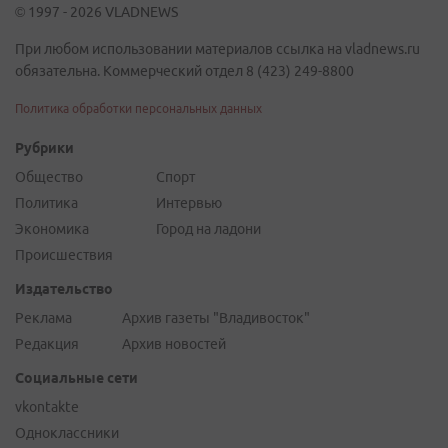
© 1997 - 2026 VLADNEWS
При любом использовании материалов ссылка на vladnews.ru
обязательна. Коммерческий отдел 8 (423) 249-8800
Политика обработки персональных данных
Рубрики
Общество
Спорт
Политика
Интервью
Экономика
Город на ладони
Происшествия
Издательство
Реклама
Архив газеты "Владивосток"
Редакция
Архив новостей
Социальные сети
vkontakte
Одноклассники