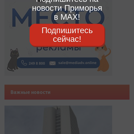
новости Приморья
в MAX!
Подпишитесь
сейчас!
Важные новости