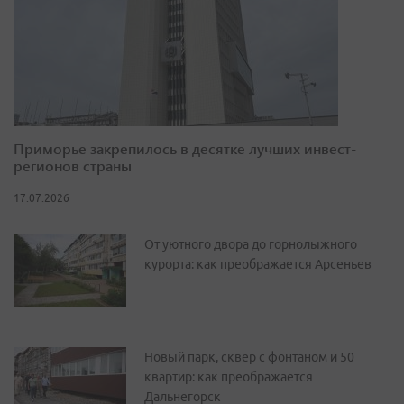
Приморье закрепилось в десятке лучших инвест-
регионов страны
17.07.2026
От уютного двора до горнолыжного
курорта: как преображается Арсеньев
Новый парк, сквер с фонтаном и 50
квартир: как преображается
Дальнегорск