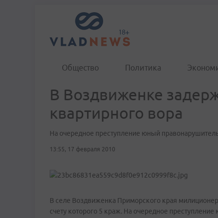
Общество
Политика
Эконом
В Воздвиженке задер
квартирного вора
На очередное преступление юный правонарушитель
13:55, 17 февраля 2010
В селе Воздвиженка Приморского края милиционеры
счету которого 5 краж. На очередное преступление