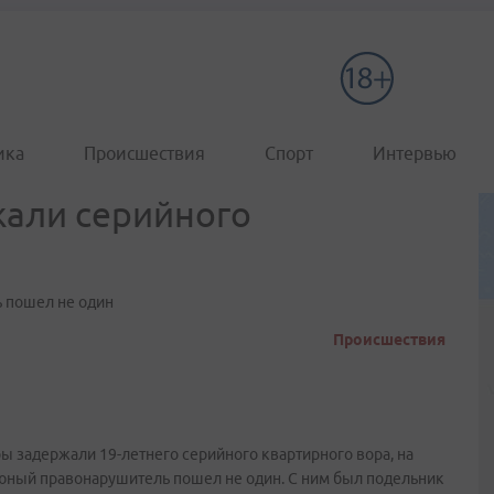
ика
Происшествия
Спорт
Интервью
жали серийного
 пошел не один
Происшествия
 задержали 19-летнего серийного квартирного вора, на
 юный правонарушитель пошел не один. С ним был подельник