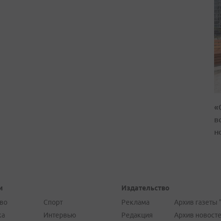
«
в
н
и
Издательство
во
Спорт
Реклама
Архив газеты 
ка
Интервью
Редакция
Архив новост