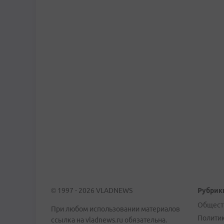
© 1997 - 2026 VLADNEWS
Рубрик
Общест
При любом использовании материалов
Полити
ссылка на vladnews.ru обязательна.