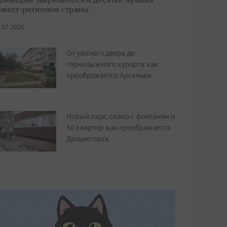
нвест-регионов страны
.07.2026
От уютного двора до
горнолыжного курорта: как
преображается Арсеньев
Новый парк, сквер с фонтаном и
50 квартир: как преображается
Дальнегорск