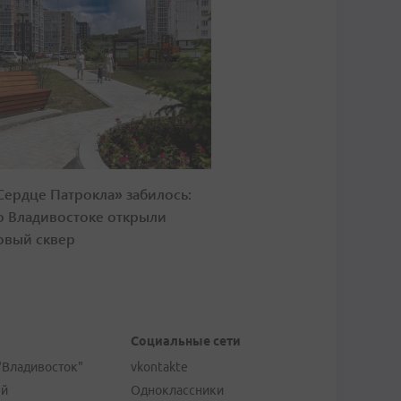
Сердце Патрокла» забилось:
о Владивостоке открыли
овый сквер
Социальные сети
"Владивосток"
vkontakte
ей
Одноклассники