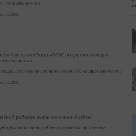
ю, пострадавших нет
и
августа 2026
17
шом Камне огнеборцы МЧС потушили пожар в
енном здании
лощадь возгорания составила около 160 квадратных метров
августа 2026
етний ребенок выпал из окна в Артёме
ено уголовное дело, ребёнку оказывают экстренную