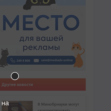
Другие новости
 на
В Минобрнауки могут
скорректировать