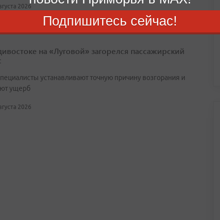
августа 2026
Подпишитесь сейчас!
дивостоке на «Луговой» загорелся пассажирский
с
специалисты устанавливают точную причину возгорания и
ют ущерб
августа 2026