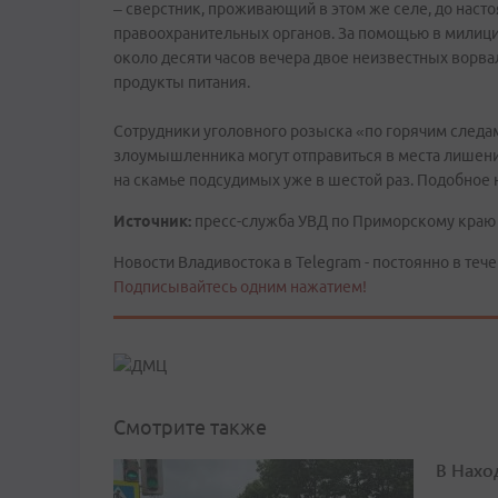
– сверстник, проживающий в этом же селе, до наст
правоохранительных органов. За помощью в милицию
около десяти часов вечера двое неизвестных ворвал
продукты питания.
Сотрудники уголовного розыска «по горячим следа
злоумышленника могут отправиться в места лишения
на скамье подсудимых уже в шестой раз. Подобное 
Источник:
пресс-служба УВД по Приморскому краю
Новости Владивостока в Telegram - постоянно в тече
Подписывайтесь одним нажатием!
Смотрите также
В Нахо