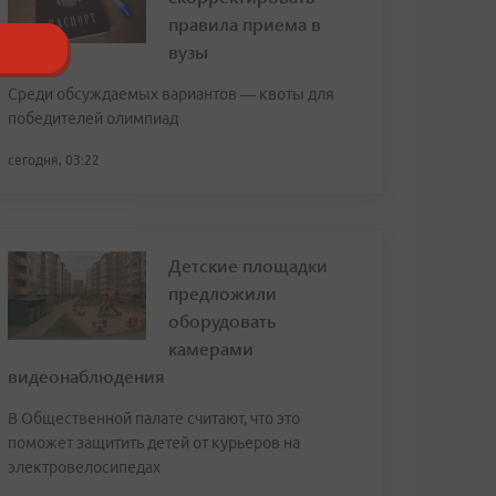
правила приема в
вузы
Среди обсуждаемых вариантов — квоты для
победителей олимпиад
сегодня, 03:22
Детские площадки
предложили
оборудовать
камерами
видеонаблюдения
В Общественной палате считают, что это
поможет защитить детей от курьеров на
электровелосипедах