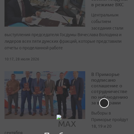
в режиме ВКС
Центральным
событием
заседания стали
выступления председателя Госдумы Вячеслава Володина и
лидеров всех пяти думских фракций, которые представили
отчеты о проделанной работе
10:17, 28 июля 2026
В Приморье
подписано
соглашение о
сотрудничестве
по наблюдению
за выборами
Выборы в
Приморье пройдут
18, 19 и 20
сентября