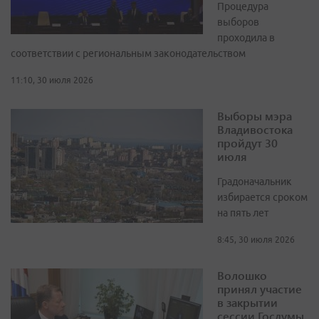
Процедура
выборов
проходила в
соответствии с региональным законодательством
11:10, 30 июля 2026
Выборы мэра
Владивостока
пройдут 30
июля
Градоначальник
избирается сроком
на пять лет
8:45, 30 июля 2026
Волошко
принял участие
в закрытии
сессии Госдумы