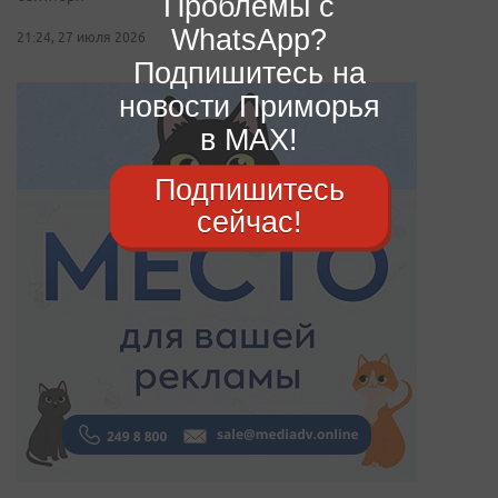
Проблемы с
WhatsApp?
21:24, 27 июля 2026
Подпишитесь на
новости Приморья
в MAX!
Подпишитесь
сейчас!