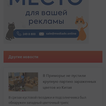
Другие новости
В Приморье не пустили
крупную партию зараженных
цветов из Китая
В срезах кустовой гвоздики и подсолнечника был
обнаружен западный цветочный трипс