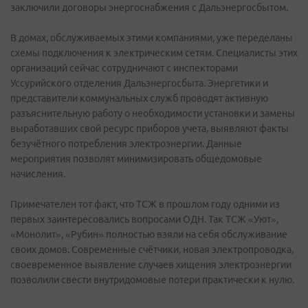
заключили договоры энергоснабжения с Дальэнергосбытом.
В домах, обслуживаемых этими компаниями, уже переделаны
схемы подключения к электрическим сетям. Специалисты этих
организаций сейчас сотрудничают с инспекторами
Уссурийского отделения Дальэнергосбыта. Энергетики и
представители коммунальных служб проводят активную
разъяснительную работу о необходимости установки и замены
выработавших свой ресурс приборов учета, выявляют факты
безучётного потребления электроэнергии. Данные
мероприятия позволят минимизировать общедомовые
начисления.
Примечателен тот факт, что ТСЖ в прошлом году одними из
первых заинтересовались вопросами ОДН. Так ТСЖ «Уют»,
«Монолит», «Рубин» полностью взяли на себя обслуживание
своих домов. Современные счётчики, новая электропроводка,
своевременное выявление случаев хищения электроэнергии
позволили свести внутридомовые потери практически к нулю.