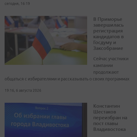
сегодня, 16:19
В Приморье
завершилась
регистрация
кандидатов в
Госдуму и
Заксобрание
Сейчас участники
кампании
продолжают
общаться с избирателями и рассказывать о своих программах
19:16, 6 августа 2026
Константин
Шестаков
переизбран на
пост главы
Владивостока