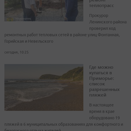
теплотрасс
Прокурор
Ленинского района
проверил ход
ремонтных работ тепловых сетей в районе улиц Фонтанная,
Горийская и Невельского
сегодня, 10:25
Где можно
купаться в
Приморье:
список
разрешенных
пляжей
В настоящее
время в крае
оборудовано 19
пляжей в 6 муниципальных образованиях для комфортного и
безопасного отдыха жителей