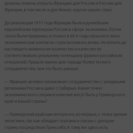
должны помочь открыть Францию для России и Россию для
Франции, в том числе и для бизнес-кругов наших стран.
До революции 1917 года Франция была крупнейшим
европейским партнером России в сфере экономики. Потом
связи были прерваны, и только в 60-е годы прошлого века
экономические контакты стали возникать вновь. Но вплоть до
настоящего момента их количество и качество не
соответствовало реальному потенциалу франко-российских
отношений. Пришло время для гораздо более тесного
сотрудничества, чем это было раньше.
— Франция активно налаживает сотрудничество с западными
регионами России и даже с Сибирью. Какие точки
экономического соприкосновения могут быть у Приморского
края и вашей страны?
— Приморский край нам интересен, во-первых, с точки зрения
логистики, так как обладает портами и связан с центром
страны посредством Транссиба. К тому же здесь есть