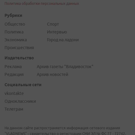
Политика обработки персональных данных
Рубрики
Общество
Спорт
Политика
Интервью
Экономика
Город на ладони
Происшествия
Издательство
Реклама
Архив газеты "Владивосток"
Редакция
Архив новостей
Социальные сети
vkontakte
Одноклассники
Телеграм
На данном сайте распространяется информация сетевого издания
"VLADNEWS" - свидетельство о регистрации СМИ ЭЛ № ФС 77 - 72742,