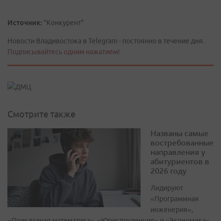
Источник:
"Конкурент"
Новости Владивостока в Telegram - постоянно в течение дня.
Подписывайтесь одним нажатием!
Смотрите также
Названы самые
востребованные
направления у
абитуриентов в
2026 году
Лидируют
«Программная
инженерия»,
«Прикладная математика», «Юриспруденция» и «Экономика»