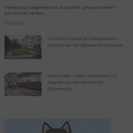
Приморье закрепилось в десятке лучших инвест-
регионов страны
17.07.2026
От уютного двора до горнолыжного
курорта: как преображается Арсеньев
Новый парк, сквер с фонтаном и 50
квартир: как преображается
Дальнегорск